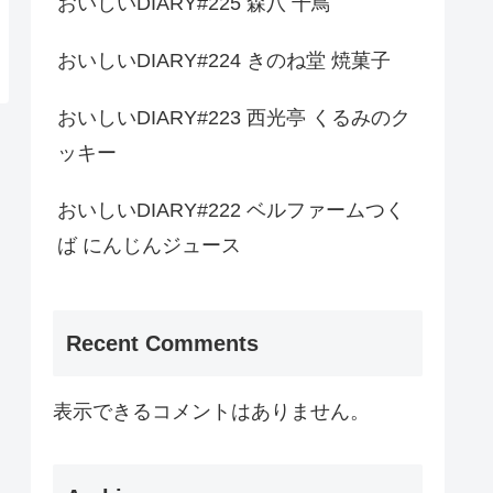
おいしいDIARY#225 森八 千鳥
おいしいDIARY#224 きのね堂 焼菓子
おいしいDIARY#223 西光亭 くるみのク
ッキー
おいしいDIARY#222 ベルファームつく
ば にんじんジュース
Recent Comments
表示できるコメントはありません。