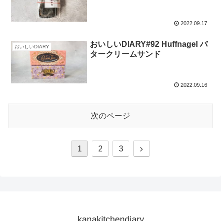
2022.09.17
おいしいDIARY#92 Huffnagel バ
おいしいDIARY
タークリームサンド
2022.09.16
次のページ
1
2
3
kanakitchendiary