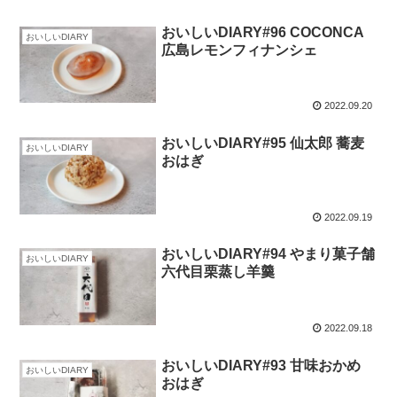
おいしいDIARY#96 COCONCA
おいしいDIARY
広島レモンフィナンシェ
2022.09.20
おいしいDIARY#95 仙太郎 蕎麦
おいしいDIARY
おはぎ
2022.09.19
おいしいDIARY#94 やまり菓子舗
おいしいDIARY
六代目栗蒸し羊羹
2022.09.18
おいしいDIARY#93 甘味おかめ
おいしいDIARY
おはぎ