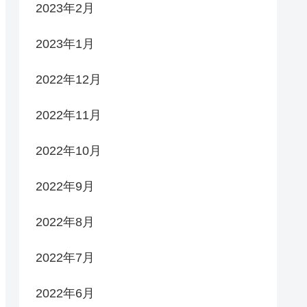
2023年2月
2023年1月
2022年12月
2022年11月
2022年10月
2022年9月
2022年8月
2022年7月
2022年6月