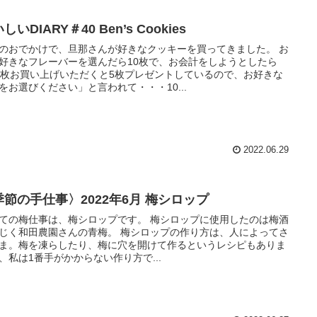
しいDIARY＃40 Ben’s Cookies
のおでかけで、旦那さんが好きなクッキーを買ってきました。 お
好きなフレーバーを選んだら10枚で、お会計をしようとしたら
0枚お買い上げいただくと5枚プレゼントしているので、お好きな
をお選びください」と言われて・・・10...
2022.06.29
季節の手仕事〉2022年6月 梅シロップ
ての梅仕事は、梅シロップです。 梅シロップに使用したのは梅酒
じく和田農園さんの青梅。 梅シロップの作り方は、人によってさ
ま。梅を凍らしたり、梅に穴を開けて作るというレシピもありま
、私は1番手がかからない作り方で...