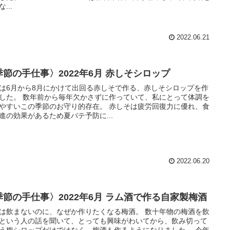
...
2022.06.21
季節の手仕事〉2022年6月 赤しそシロップ
は6月から8月にかけて出回る赤しそで作る、赤しそシロップを作
した。 数年前から毎年欠かさずに作っていて、私にとって体調を
やすいこの季節のお守り的存在。 赤しそは疲労回復力に優れ、食
進の効果があるため夏バテ予防に...
2022.06.20
季節の手仕事〉2022年6月 ラム酒で作る自家製梅酒
は飲まないのに、なぜか作りたくなる梅酒。 数十年物の梅酒を飲
という人の話を聞いて、とっても興味がわいてから、飲み切って