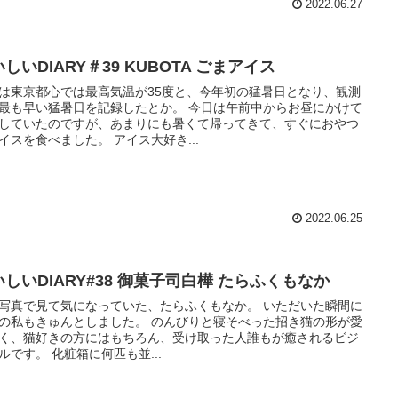
2022.06.27
しいDIARY＃39 KUBOTA ごまアイス
は東京都心では最高気温が35度と、今年初の猛暑日となり、観測
最も早い猛暑日を記録したとか。 今日は午前中からお昼にかけて
していたのですが、あまりにも暑くて帰ってきて、すぐにおやつ
イスを食べました。 アイス大好き...
2022.06.25
いしいDIARY#38 御菓子司白樺 たらふくもなか
写真で見て気になっていた、たらふくもなか。 いただいた瞬間に
の私もきゅんとしました。 のんびりと寝そべった招き猫の形が愛
く、猫好きの方にはもちろん、受け取った人誰もが癒されるビジ
ルです。 化粧箱に何匹も並...