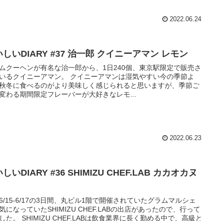
2022.06.24
しいDIARY #37 治一郎 クイニーアマン レモン
ムクーヘンが有名な治一郎から、1日240個、東京駅限定で販売さ
いるクイニーアマン。 クイニーアマンは湿気やすい今の季節よ
秋冬に食べるのがより美味しく感じられると思いますが、季節ご
変わる期間限定フレーバーが大好きなレモ...
2022.06.23
しいDIARY #36 SHIMIZU CHEF.LAB カカオカヌ
6/15-6/17の3日間、丸ビル1階で開催されていたグラムマルシェ
気になっていたSHIMIZU CHEF.LABの出店があったので、行って
した。 SHIMIZU CHEF.LABは飲食業界に長く勤める中で、高級と