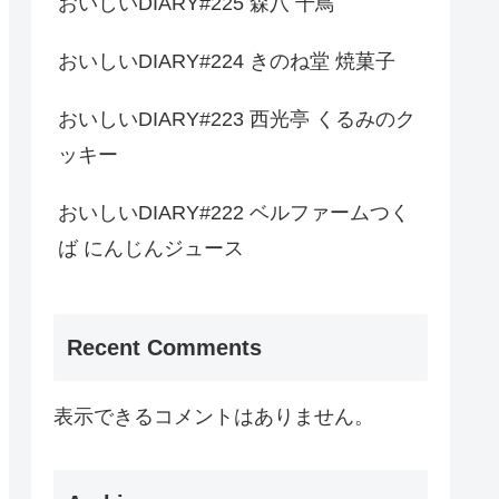
おいしいDIARY#225 森八 千鳥
おいしいDIARY#224 きのね堂 焼菓子
おいしいDIARY#223 西光亭 くるみのク
ッキー
おいしいDIARY#222 ベルファームつく
ば にんじんジュース
Recent Comments
表示できるコメントはありません。