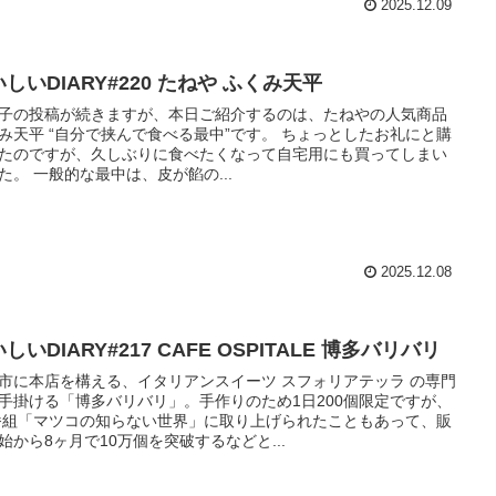
2025.12.09
しいDIARY#220 たねや ふくみ天平
子の投稿が続きますが、本日ご紹介するのは、たねやの人気商品
み天平 “自分で挟んで食べる最中”です。 ちょっとしたお礼にと購
たのですが、久しぶりに食べたくなって自宅用にも買ってしまい
た。 一般的な最中は、皮が餡の...
2025.12.08
しいDIARY#217 CAFE OSPITALE 博多バリバリ
市に本店を構える、イタリアンスイーツ スフォリアテッラ の専門
手掛ける「博多バリバリ」。手作りのため1日200個限定ですが、
番組「マツコの知らない世界」に取り上げられたこともあって、販
始から8ヶ月で10万個を突破するなどと...