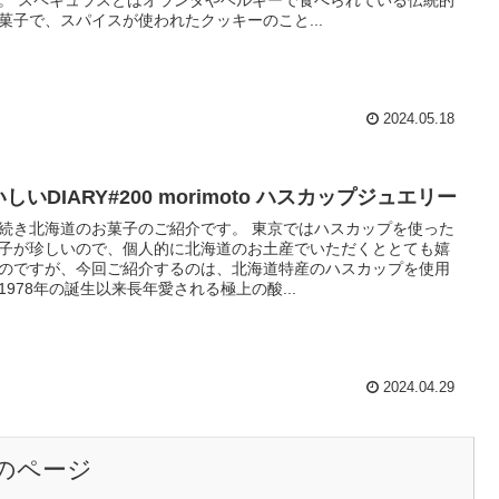
。 スペキュラスとはオランダやベルギーで食べられている伝統的
菓子で、スパイスが使われたクッキーのこと...
2024.05.18
しいDIARY#200 morimoto ハスカップジュエリー
続き北海道のお菓子のご紹介です。 東京ではハスカップを使った
子が珍しいので、個人的に北海道のお土産でいただくととても嬉
のですが、今回ご紹介するのは、北海道特産のハスカップを使用
1978年の誕生以来長年愛される極上の酸...
2024.04.29
のページ