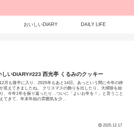
おいしいDIARY
DAILY LIFE
しいDIARY#223 西光亭 くるみのクッキー
12月も後半に入り、2025年もあと14日。あっという間に今年の終
が見えてきましたね。 クリスマスの飾りを出したり、大掃除を始
り、今年1年を振り返ったり…ついに「よいお年を！」と言うこと
えてきて、年末年始の雰囲気を少...
2025.12.17