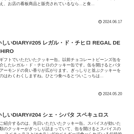
え、お店の看板商品と販売されているなら...と食...
2024.06.17
しいDIARY#205 レガル・ド・チヒロ REGAL DE
IHIRO
ギフトでいただいたクッキー缶。以前チョコレートビーンズ缶を
介したレガル・ド・チヒロのクッキー缶です。缶を開けるとバタ
アーモンドの良い香りが広がります。ぎっしりと並ぶクッキーを
のはわくわくしますね。ひとつ食べるとついこっちは...
2024.05.20
しいDIARY#204 シェ・シバタ スペキュロス
ご紹介するのは、先日いただいたクッキー缶。スパイスが効いた
類のクッキーがぎっしり詰まっていて、缶を開けるとスパイスの