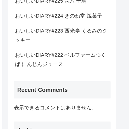
おいしいDIARY#225 森八 千鳥
おいしいDIARY#224 きのね堂 焼菓子
おいしいDIARY#223 西光亭 くるみのク
ッキー
おいしいDIARY#222 ベルファームつく
ば にんじんジュース
Recent Comments
表示できるコメントはありません。