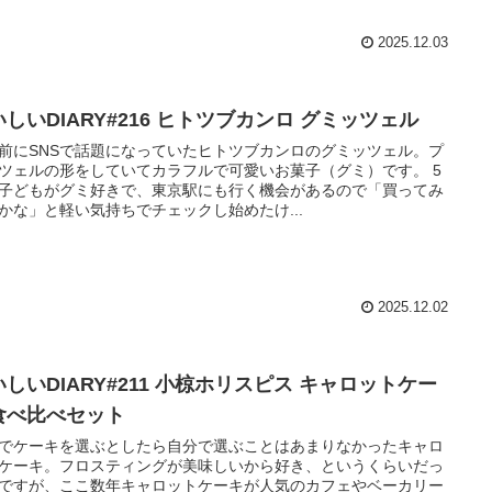
2025.12.03
しいDIARY#216 ヒトツブカンロ グミッツェル
前にSNSで話題になっていたヒトツブカンロのグミッツェル。プ
ツェルの形をしていてカラフルで可愛いお菓子（グミ）です。 5
子どもがグミ好きで、東京駅にも行く機会があるので「買ってみ
かな」と軽い気持ちでチェックし始めたけ...
2025.12.02
しいDIARY#211 小椋ホリスピス キャロットケー
食べ比べセット
でケーキを選ぶとしたら自分で選ぶことはあまりなかったキャロ
ケーキ。フロスティングが美味しいから好き、というくらいだっ
ですが、ここ数年キャロットケーキが人気のカフェやベーカリー