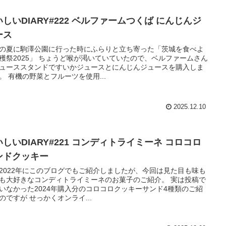
しいDIARY#222 ベルファームつくば にんじんジ
ース
の夏に駒澤公園に行った時にふらりと立ち寄った「茨城を食べよ
穫祭2025」 ちょうど喉が渇いていていたので、ベルファームさん
ューススタンドですいかジュースとにんじんジュースを購入しま
。 有機の野菜とフルーツを使用...
2025.12.10
しいDIARY#221 コンディトライミーネ コロコロ
ンドクッキー
2022年にこのブログでもご紹介しましたが、今回は見た目も味も
も大好きなコンディトライミーネのお菓子のご紹介。 実は投稿で
いなかった2024年購入分のコロコロクッキーサンド4種類のご紹
のですが せっかくオンライ...