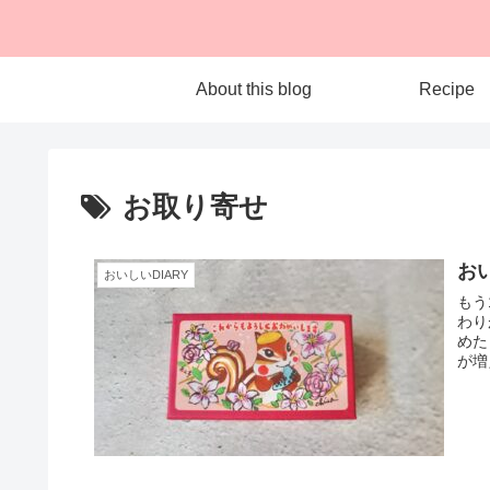
About this blog
Recipe
お取り寄せ
おい
おいしいDIARY
もう
わり
めた
が増