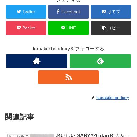
Twitter
Facebook
はてブ
Pocket
LINE
コピー
kanakitchendiaryをフォローする
kanakitchendiary
関連記事
おいしいDIARY#26 dari K カシュ
おいしいDIARY