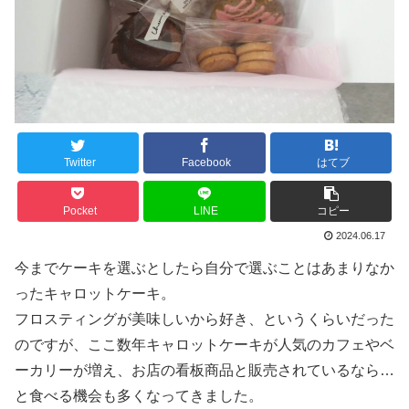
Twitter
Facebook
はてブ
Pocket
LINE
コピー
2024.06.17
今までケーキを選ぶとしたら自分で選ぶことはあまりなか
ったキャロットケーキ。
フロスティングが美味しいから好き、というくらいだった
のですが、ここ数年キャロットケーキが人気のカフェやベ
ーカリーが増え、お店の看板商品と販売されているなら…
と食べる機会も多くなってきました。