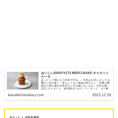
おいしいDIARY#175 MERCI BAKE キャロット
ケーキ
あっという間にもう年末ですね...。今年は12月に入っても
暖かい日が多く、冬らしくない気候が続いたし、仕事も最
後まで落ち着かず年末らしさを感じないまま、今年も残り
3日になりました。秋以降ばたばたしてしまって、また数
ヶ月このブログを更新でき...
kanakitchendiary.com
2023.12.28
おいしいDIARY