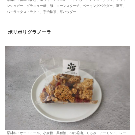
ンシュガー、グラニュー糖、卵、コーンスターチ、ベーキングパウダー、重曹、
バニラエクストラクト、宇治抹茶、苺パウダー
ポリポリグラノーラ
原材料：オートミール、小麦粉、菜種油、べに花油、くるみ、アーモンド、レー