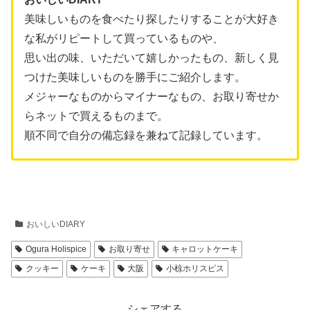
美味しいものを食べたり探したりすることが大好き
な私がリピートして買っているものや、
思い出の味、いただいて嬉しかったもの、新しく見
つけた美味しいものを勝手にご紹介します。
メジャーなものからマイナーなもの、お取り寄せか
らネットで買えるものまで。
順不同で自分の備忘録を兼ねて記録しています。
おいしいDIARY
Ogura Holispice
お取り寄せ
キャロットケーキ
クッキー
ケーキ
大阪
小椋ホリスピス
シェアする