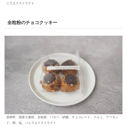
ニラエクストラクト
全粒粉のチョコクッキー
原材料：国産小麦粉、全粒粉、バター、砂糖、チョコレート、クルミ、アーモン
ド、卵、塩、バニラエクストラクト