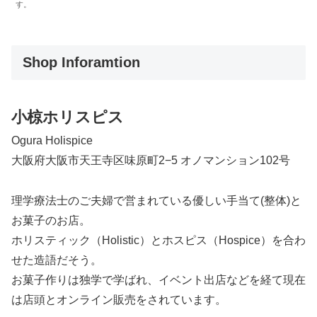
す。
Shop Inforamtion
小椋ホリスピス
Ogura Holispice
大阪府大阪市天王寺区味原町2−5 オノマンション102号
理学療法士のご夫婦で営まれている優しい手当て(整体)と
お菓子のお店。
ホリスティック（Holistic）とホスピス（Hospice）を合わ
せた造語だそう。
お菓子作りは独学で学ばれ、イベント出店などを経て現在
は店頭とオンライン販売をされています。