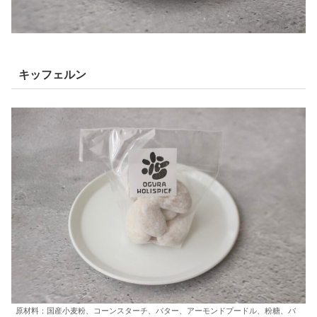
キッフェルン
原材料：国産小麦粉、コーンスターチ、バター、アーモンドプードル、粉糖、バ