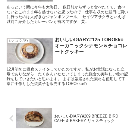
あっという間に今年も大晦日。 数日前からずっと食べたくて、食べ
ないとこのまま年を越せないと思ったので、仕事を収めた翌日に買い
に行ったのは大好きなジャンボンブール。 セイジアサクラといえば
以前ご紹介したカレーパンが有名ですが、黄...
おいしいDIARY#125 TOROkko
おいしいDIARY
オーガニックシナモン＆チョコレ
ートクッキー
12月初旬に鎌倉ステイをしていたのですが、私がお世話になった立
場でありながら、たくさんいただいてしまった鎌倉の美味しい物の記
録をしていきたいと思います。 まずは厳選された素材を使用して丁
寧に手作りした焼菓子を販売するTOROkkoの...
おいしいDIARY#209 BREEZE BIRD
CAFE & BAKERY リュスティック