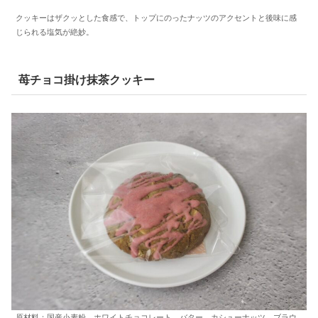
クッキーはザクッとした食感で、トップにのったナッツのアクセントと後味に感
じられる塩気が絶妙。
苺チョコ掛け抹茶クッキー
原材料：国産小麦粉、ホワイトチョコレート、バター、カシューナッツ、ブラウ