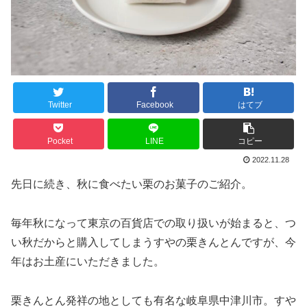
Twitter
Facebook
はてブ
Pocket
LINE
コピー
2022.11.28
先日に続き、秋に食べたい栗のお菓子のご紹介。
毎年秋になって東京の百貨店での取り扱いが始まると、つ
い秋だからと購入してしまうすやの栗きんとんですが、今
年はお土産にいただきました。
栗きんとん発祥の地としても有名な岐阜県中津川市。すや