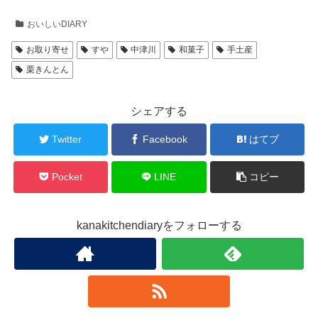
おいしいDIARY
お取り寄せ
すや
中津川
和菓子
手土産
栗きんとん
シェアする
Twitter
Facebook
はてブ
Pocket
LINE
コピー
kanakitchendiaryをフォローする