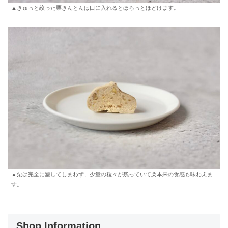
▲きゅっと絞った栗きんとんは口に入れるとほろっとほどけます。
▲栗は完全に濾してしまわず、少量の粒々が残っていて栗本来の食感も味わえま
す。
Shop Information