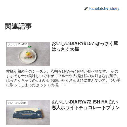
kanakitchendiary
関連記事
おいしいDIARY#157 はっさく屋
おいしいDIARY
はっさく大福
柑橘が旬の今のシーズン、八朔も1月から4月頃が食べ頃です。 その
ままでも十分美味しいですが、フルーツ大福は私の大好きなお菓子。
はっさくキャラのかわいいお顔がたくさん店頭に並んでいて、つい手
に取ってしまったはっさく大福。 ...
おいしいDIARY#72 ISHIYA 白い
おいしいDIARY
恋人ホワイトチョコレートプリン