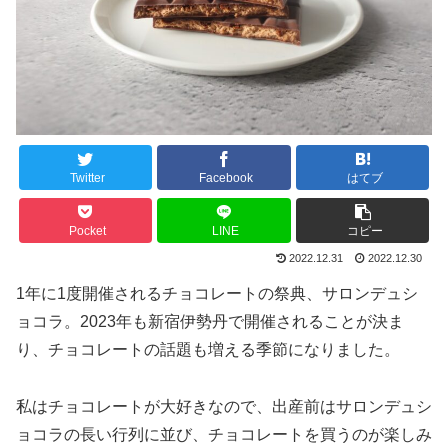
Twitter
Facebook
はてブ
Pocket
LINE
コピー
2022.12.31
2022.12.30
1年に1度開催されるチョコレートの祭典、サロンデュシ
ョコラ。2023年も新宿伊勢丹で開催されることが決ま
り、チョコレートの話題も増える季節になりました。
私はチョコレートが大好きなので、出産前はサロンデュシ
ョコラの長い行列に並び、チョコレートを買うのが楽しみ