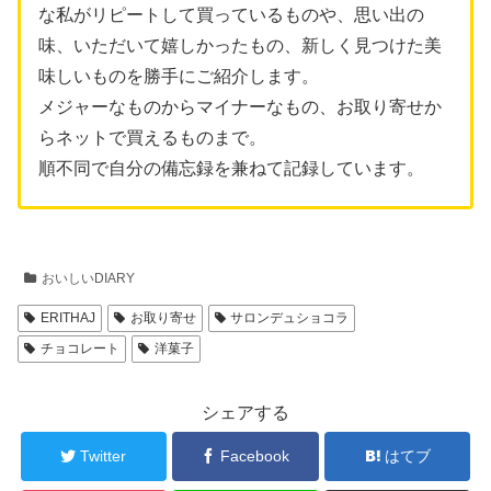
な私がリピートして買っているものや、思い出の
味、いただいて嬉しかったもの、新しく見つけた美
味しいものを勝手にご紹介します。
メジャーなものからマイナーなもの、お取り寄せか
らネットで買えるものまで。
順不同で自分の備忘録を兼ねて記録しています。
おいしいDIARY
ERITHAJ
お取り寄せ
サロンデュショコラ
チョコレート
洋菓子
シェアする
Twitter
Facebook
はてブ