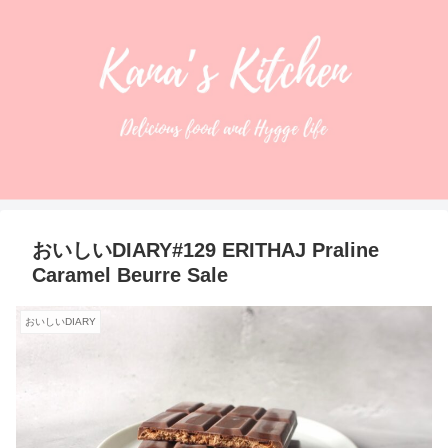
おいしいDIARY#129 ERITHAJ Praline
Caramel Beurre Sale
おいしいDIARY