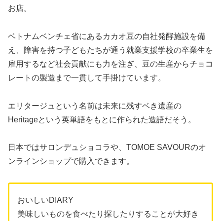
お店。
ベトナムベンチェ省にあるカカオ豆の自社発酵施設を備
え、障害を持つ子どもたちが通う就業支援学校の卒業生を
雇用するなど社会貢献にも力を注ぎ、豆の生産からチョコ
レートの製造まで一貫して手掛けています。
エリタージュという名前は未来に残すベき遺産の
Heritageという英単語をもとに作られた造語だそう。
日本ではサロンデュショコラや、TOMOE SAVOURのオ
ンラインショップで購入できます。
おいしいDIARY
美味しいものを食べたり探したりすることが大好き