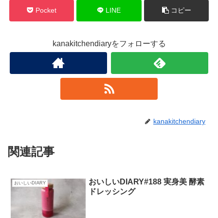
Pocket
LINE
コピー
kanakitchendiaryをフォローする
kanakitchendiary
関連記事
おいしいDIARY#188 実身美 酵素
おいしいDIARY
ドレッシング