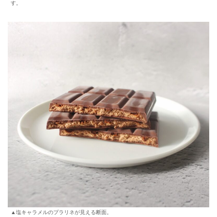
す。
▲塩キャラメルのプラリネが見える断面。