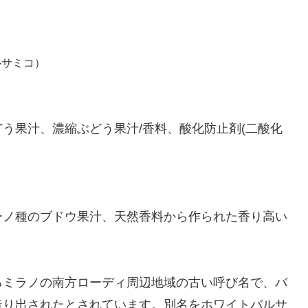
ルサミコ）
う果汁、濃縮ぶどう果汁/香料、酸化防止剤(二酸化
ーノ種のブドウ果汁、天然香料から作られた香り高い
るミラノの南方ローディ周辺地域の古い呼び名で、バ
造り出されたとされています。別名をホワイトバルサ