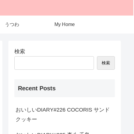
うつわ
My Home
検索
検索
Recent Posts
おいしいDIARY#226 COCORIS サンド
クッキー