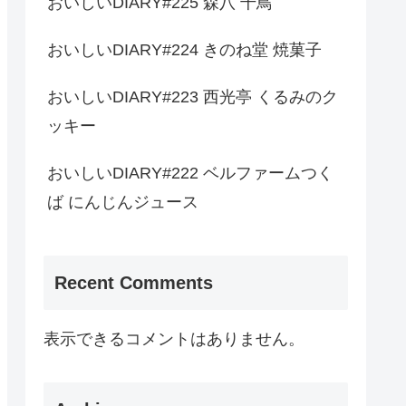
おいしいDIARY#225 森八 千鳥
おいしいDIARY#224 きのね堂 焼菓子
おいしいDIARY#223 西光亭 くるみのク
ッキー
おいしいDIARY#222 ベルファームつく
ば にんじんジュース
Recent Comments
表示できるコメントはありません。