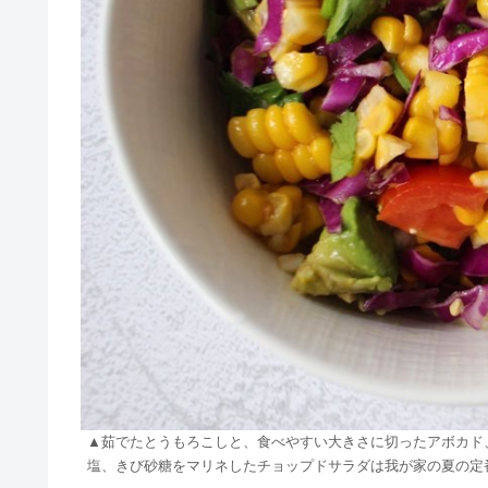
▲茹でたとうもろこしと、食べやすい大きさに切ったアボカド
塩、きび砂糖をマリネしたチョップドサラダは我が家の夏の定