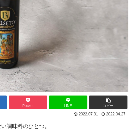
Pocket
LINE
コピー
2022.07.31
2022.04.27
ない調味料のひとつ。