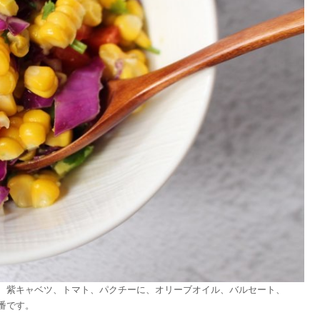
、紫キャベツ、トマト、パクチーに、オリーブオイル、バルセート、
番です。