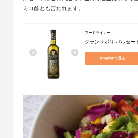
ミコ酢とも言われます。
フードライナー
グランサポリ バルセート
Amazonで見る