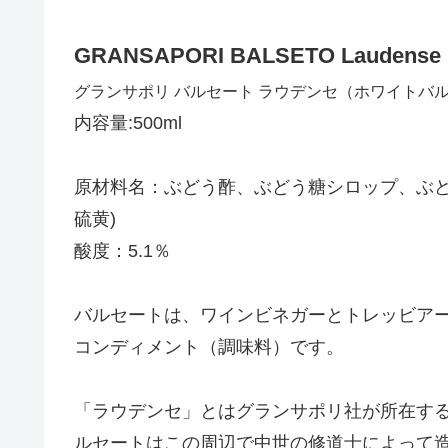
GRANSAPORI BALSETO Laudense
グランサポリ バルセート ラウデンセ（ホワイトバ
内容量:500ml
原材料名：ぶどう酢、ぶどう糖シロップ、ぶど
硫黄)
酸度：5.1％
バルセートは、ワインビネガーとトレッビア
コンディメント（調味料）です。
「ラウデンセ」とはグランサポリ社が所在す
ルセートはこの周辺で中世の修道士によって