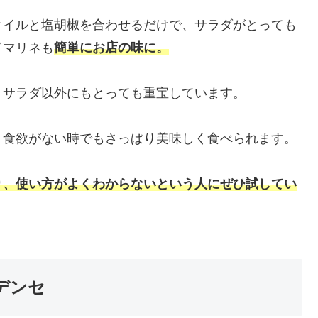
オイルと塩胡椒を合わせるだけで、サラダがとっても
ドマリネも
簡単にお店の味に。
、サラダ以外にもとっても重宝しています。
、食欲がない時でもさっぱり美味しく食べられます。
り、使い方がよくわからないという人にぜひ試してい
デンセ