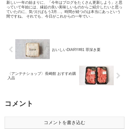
新しい一年の始まりに、「今年はブログをたくさん更新しよう」と思
っていて年始には、縁起の良い美味しいものからご紹介したいと思っ
ていたのに、気づけばもう3月…。時間が経つのは本当にあっという
間ですね。 それでも、今日がこれからの一年でい...
おいしいDIARY#81 罪深き栗
〈アンテナショップ〉長崎館 おすすめ購
入品
コメント
コメントを書き込む