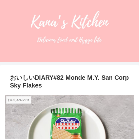
おいしいDIARY#82 Monde M.Y. San Corp
Sky Flakes
おいしいDIARY