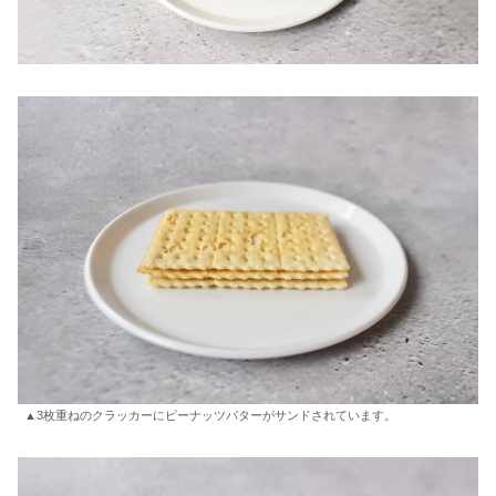
▲3枚重ねのクラッカーにピーナッツバターがサンドされています。