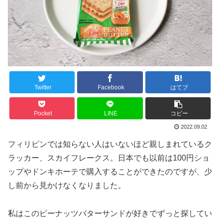
Twitter
Facebook
はてブ
Pocket
LINE
コピー
2022.09.02
フィリピンでは知らない人はいないほど親しまれているク
ラッカー、スカイフレークス。日本でも以前は100円ショ
ップやドンキホーテで購入することができたのですが、少
し前から見かけなくなりました。
私はこのピーナッツバターサンドが好きでずっと探してい