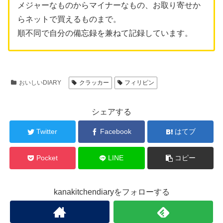
メジャーなものからマイナーなもの、お取り寄せか
らネットで買えるものまで。
順不同で自分の備忘録を兼ねて記録しています。
おいしいDIARY
クラッカー
フィリピン
シェアする
Twitter
Facebook
はてブ
Pocket
LINE
コピー
kanakitchendiaryをフォローする