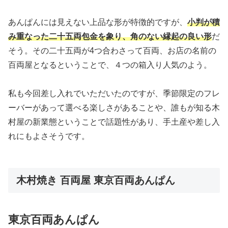
あんぱんには見えない上品な形が特徴的ですが、
小判が積
み重なった二十五両包金を象り、角のない縁起の良い形
だ
そう。その二十五両が4つ合わさって百両、お店の名前の
百両屋となるということで、４つの箱入り人気のよう。
私も今回差し入れでいただいたのですが、季節限定のフレ
ーバーがあって選べる楽しさがあることや、誰もが知る木
村屋の新業態ということで話題性があり、手土産や差し入
れにもよさそうです。
木村焼き 百両屋 東京百両あんぱん
東京百両あんぱん