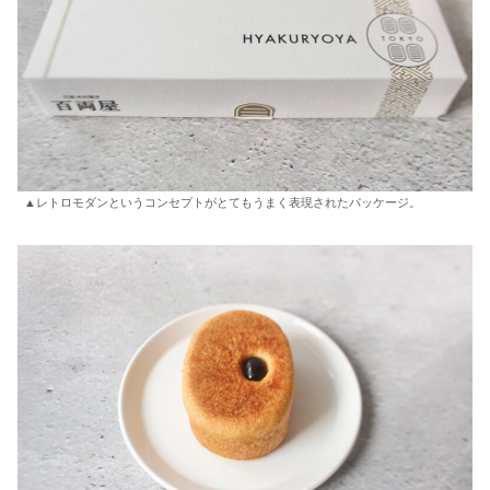
▲レトロモダンというコンセプトがとてもうまく表現されたパッケージ。