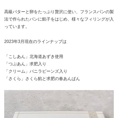
高級バターと卵をたっぷり贅沢に使い、フランスパンの製
法で作られたパンに餡子をはじめ、様々なフィリングが入
っています。
2023年3月現在のラインナップは
「こしあん」北海道あずき使用
「つぶあん」求肥入り
「クリーム」バニラビーンズ入り
「さくら」さくら餡と求肥の春あんぱん