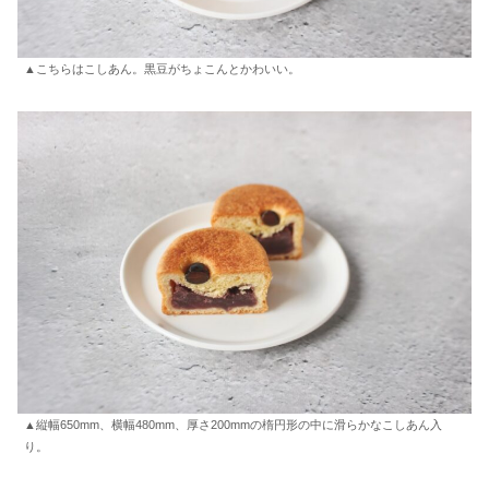
▲こちらはこしあん。黒豆がちょこんとかわいい。
▲縦幅650mm、横幅480mm、厚さ200mmの楕円形の中に滑らかなこしあん入
り。