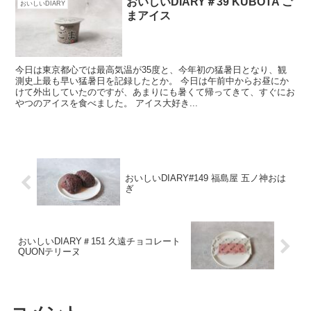
おいしいDIARY＃39 KUBOTA ご
おいしいDIARY
まアイス
今日は東京都心では最高気温が35度と、今年初の猛暑日となり、観
測史上最も早い猛暑日を記録したとか。 今日は午前中からお昼にか
けて外出していたのですが、あまりにも暑くて帰ってきて、すぐにお
やつのアイスを食べました。 アイス大好き...
おいしいDIARY#149 福島屋 五ノ神おは
ぎ
おいしいDIARY＃151 久遠チョコレート
QUONテリーヌ