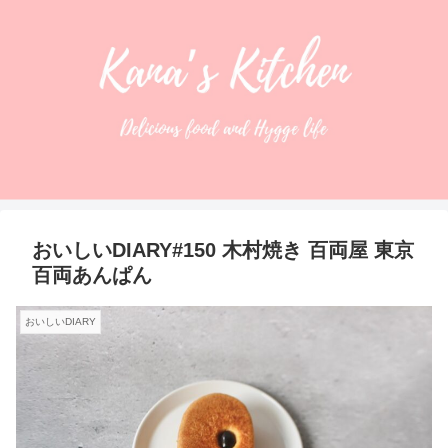
おいしいDIARY#150 木村焼き 百両屋 東京
百両あんぱん
おいしいDIARY