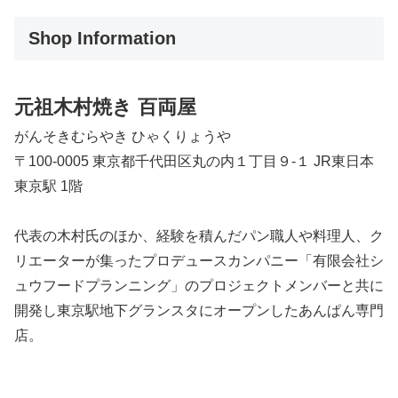
Shop Information
元祖木村焼き 百両屋
がんそきむらやき ひゃくりょうや
〒100-0005 東京都千代田区丸の内１丁目９-１ JR東日本
東京駅 1階
代表の木村氏のほか、経験を積んだパン職人や料理人、ク
リエーターが集ったプロデュースカンパニー「有限会社シ
ュウフードプランニング」のプロジェクトメンバーと共に
開発し東京駅地下グランスタにオープンしたあんぱん専門
店。