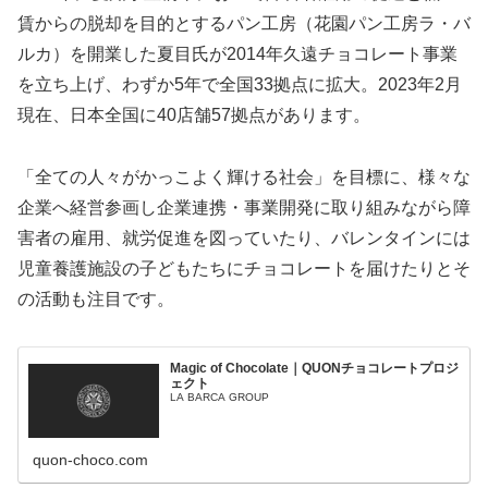
賃からの脱却を目的とするパン工房（花園パン工房ラ・バ
ルカ）を開業した夏目氏が2014年久遠チョコレート事業
を立ち上げ、わずか5年で全国33拠点に拡大。2023年2月
現在、日本全国に40店舗57拠点があります。
「全ての人々がかっこよく輝ける社会」を目標に、様々な
企業へ経営参画し企業連携・事業開発に取り組みながら障
害者の雇用、就労促進を図っていたり、バレンタインには
児童養護施設の子どもたちにチョコレートを届けたりとそ
の活動も注目です。
Magic of Chocolate｜QUONチョコレートプロジ
ェクト
LA BARCA GROUP
quon-choco.com