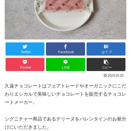
Twitter
Facebook
はてブ
Pocket
LINE
コピー
2023.03.20
久遠チョコレートはフェアトレードやオーガニックにこだ
わりエシカルで美味しいチョコレートを販売するチョコレ
ートメーカー。
シグニチャー商品であるテリーヌをバレンタインのお裾分
けにいただきました。