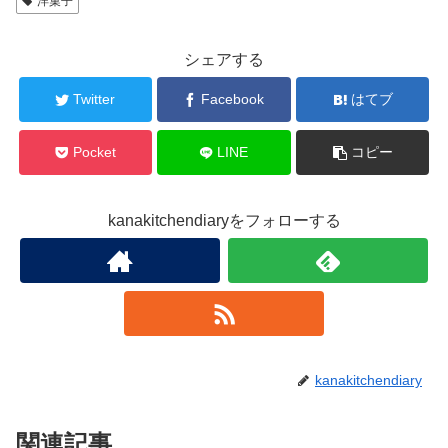
洋菓子
シェアする
Twitter
Facebook
はてブ
Pocket
LINE
コピー
kanakitchendiaryをフォローする
kanakitchendiary
関連記事