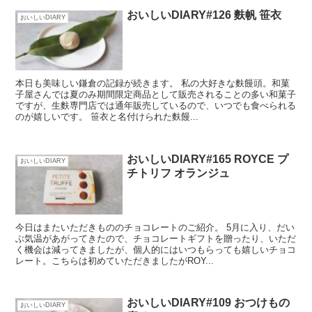
おいしいDIARY#126 麩帆 笹衣
おいしいDIARY
本日も美味しい鎌倉の記録が続きます。 私の大好きな麩饅頭。和菓
子屋さんでは夏のみ期間限定商品として販売されることの多い和菓子
ですが、生麩専門店では通年販売しているので、いつでも食べられる
のが嬉しいです。 笹衣と名付けられた麩饅...
おいしいDIARY#165 ROYCE プ
おいしいDIARY
チトリフ オランジュ
今日はまたいただきもののチョコレートのご紹介。 5月に入り、だい
ぶ気温があがってきたので、チョコレートギフトを贈ったり、いただ
く機会は減ってきましたが、個人的にはいつもらっても嬉しいチョコ
レート。こちらは初めていただきましたがROY...
おいしいDIARY#109 おつけもの
おいしいDIARY