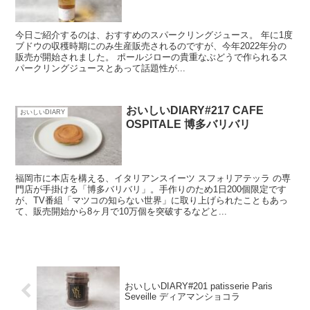
今日ご紹介するのは、おすすめのスパークリングジュース。 年に1度
ブドウの収穫時期にのみ生産販売されるのですが、今年2022年分の
販売が開始されました。 ポールジローの貴重なぶどうで作られるス
パークリングジュースとあって話題性が...
おいしいDIARY#217 CAFE
おいしいDIARY
OSPITALE 博多バリバリ
福岡市に本店を構える、イタリアンスイーツ スフォリアテッラ の専
門店が手掛ける「博多バリバリ」。手作りのため1日200個限定です
が、TV番組「マツコの知らない世界」に取り上げられたこともあっ
て、販売開始から8ヶ月で10万個を突破するなどと...
おいしいDIARY#201 patisserie Paris
Seveille ディアマンショコラ