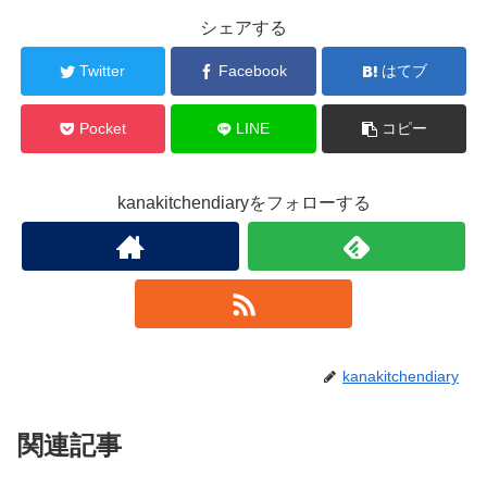
シェアする
Twitter
Facebook
はてブ
Pocket
LINE
コピー
kanakitchendiaryをフォローする
kanakitchendiary
関連記事