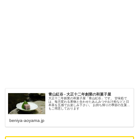
青山紅谷 - 大正十二年創業の和菓子屋
大正十二年創業の和菓子屋「青山紅谷」です。 甘味処で
は、毎月変わる果物と合わせたあんみつやお汁粉などと日
本茶を五感でお楽しみ下さい。 お持ち帰りの季節の生菓子
もご用意しております
beniya-aoyama.jp