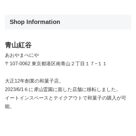
Shop Information
青山紅谷
あおやまべにや
〒107-0062 東京都港区南青山２丁目１７−１１
大正12年創業の和菓子店。
2023/6/1６に
青山
霊園に面した店舗に移転しました。
イートインスペースとテイクアウトで和菓子の購入が可
能。