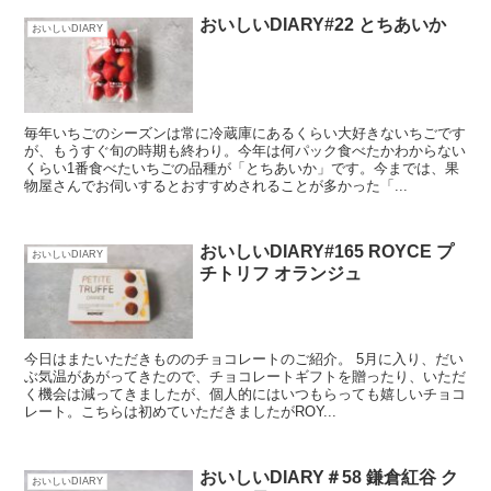
おいしいDIARY#22 とちあいか
おいしいDIARY
毎年いちごのシーズンは常に冷蔵庫にあるくらい大好きないちごです
が、もうすぐ旬の時期も終わり。今年は何パック食べたかわからない
くらい1番食べたいちごの品種が「とちあいか」です。今までは、果
物屋さんでお伺いするとおすすめされることが多かった「...
おいしいDIARY#165 ROYCE プ
おいしいDIARY
チトリフ オランジュ
今日はまたいただきもののチョコレートのご紹介。 5月に入り、だい
ぶ気温があがってきたので、チョコレートギフトを贈ったり、いただ
く機会は減ってきましたが、個人的にはいつもらっても嬉しいチョコ
レート。こちらは初めていただきましたがROY...
おいしいDIARY＃58 鎌倉紅谷 ク
おいしいDIARY