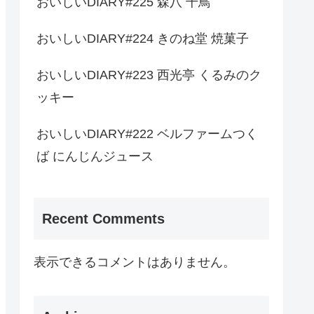
おいしいDIARY#225 森八 千鳥
おいしいDIARY#224 きのね堂 焼菓子
おいしいDIARY#223 西光亭 くるみのク
ッキー
おいしいDIARY#222 ベルファームつく
ば にんじんジュース
Recent Comments
表示できるコメントはありません。