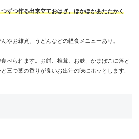
とつずつ作る出来立ておはぎ。ほかほかあたたかく
でんやお雑煮、うどんなどの軽食メニューあり。
中食べられます。お餅、椎茸、お麩、かまぼこに落と
子と三つ葉の香りが良いお出汁の味にホッとします。