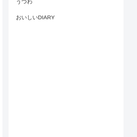
うつわ
おいしいDIARY