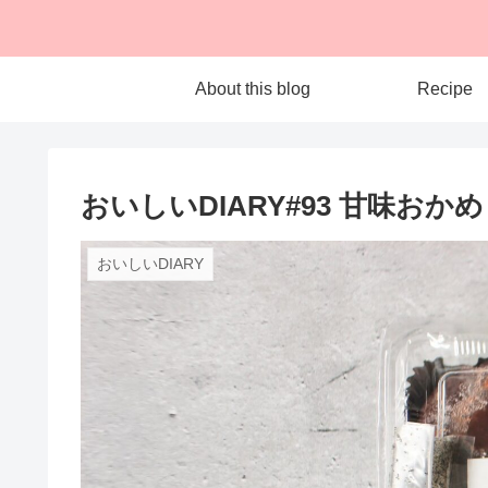
About this blog
Recipe
おいしいDIARY#93 甘味おか
おいしいDIARY