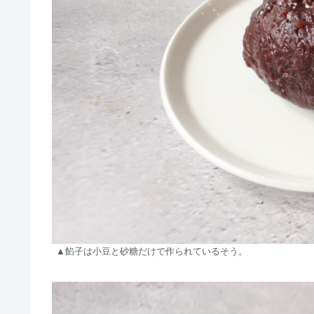
▲餡子は小豆と砂糖だけで作られているそう。