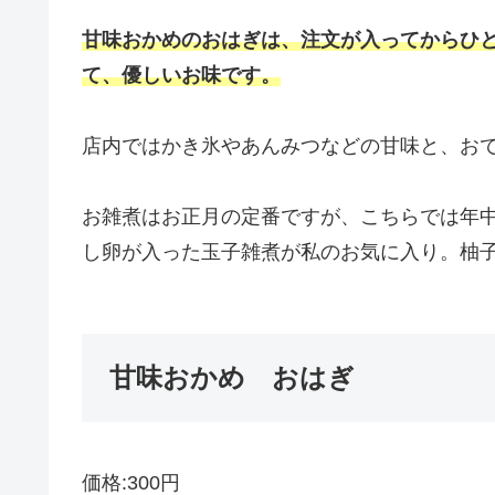
甘味おかめのおはぎは、注文が入ってからひ
て、優しいお味です。
店内ではかき氷やあんみつなどの甘味と、お
お雑煮はお正月の定番ですが、こちらでは年
し卵が入った玉子雑煮が私のお気に入り。柚
甘味おかめ おはぎ
価格:300円