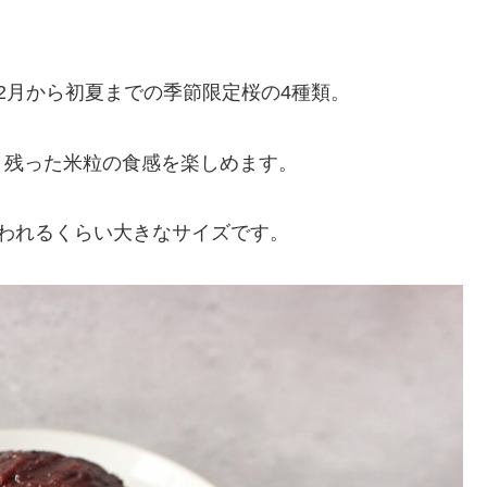
2月から初夏までの季節限定桜の4種類。
り残った米粒の食感を楽しめます。
われるくらい大きなサイズです。