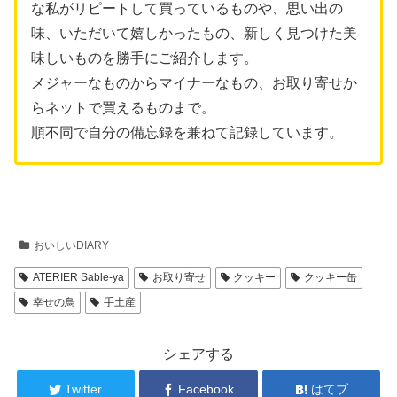
な私がリピートして買っているものや、思い出の
味、いただいて嬉しかったもの、新しく見つけた美
味しいものを勝手にご紹介します。
メジャーなものからマイナーなもの、お取り寄せか
らネットで買えるものまで。
順不同で自分の備忘録を兼ねて記録しています。
おいしいDIARY
ATERIER Sable-ya
お取り寄せ
クッキー
クッキー缶
幸せの鳥
手土産
シェアする
Twitter
Facebook
はてブ