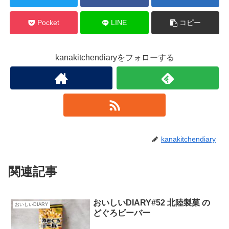
Pocket
LINE
コピー
kanakitchendiaryをフォローする
kanakitchendiary
関連記事
おいしいDIARY#52 北陸製菓 の
おいしいDIARY
どぐろビーバー