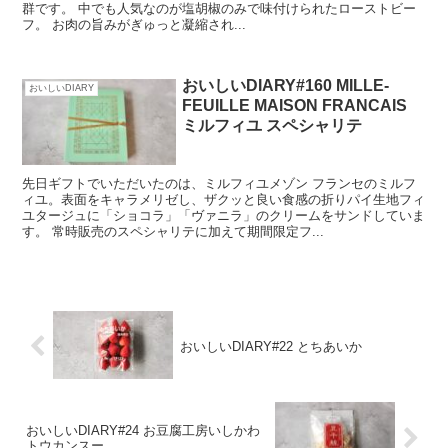
群です。 中でも人気なのが塩胡椒のみで味付けられたローストビー
フ。 お肉の旨みがぎゅっと凝縮され...
おいしいDIARY#160 MILLE-
おいしいDIARY
FEUILLE MAISON FRANCAIS
ミルフィユ スペシャリテ
先日ギフトでいただいたのは、ミルフィユメゾン フランセのミルフ
ィユ。表面をキャラメリゼし、ザクッと良い食感の折りパイ生地フィ
ユタージュに「ショコラ」「ヴァニラ」のクリームをサンドしていま
す。 常時販売のスペシャリテに加えて期間限定フ...
おいしいDIARY#22 とちあいか
おいしいDIARY#24 お豆腐工房いしかわ
トウカンスー