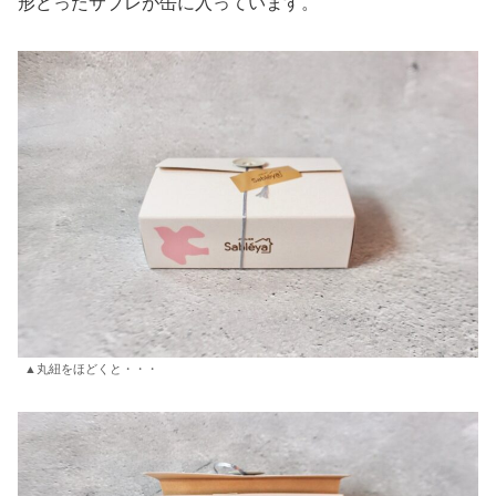
形どったサブレが缶に入っています。
▲丸紐をほどくと・・・