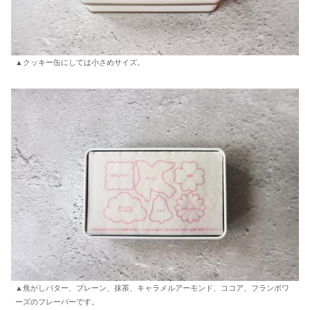
▲クッキー缶にしては小さめサイズ。
▲焦がしバター、プレーン、抹茶、キャラメルアーモンド、ココア、フランボワ
ーズのフレーバーです。