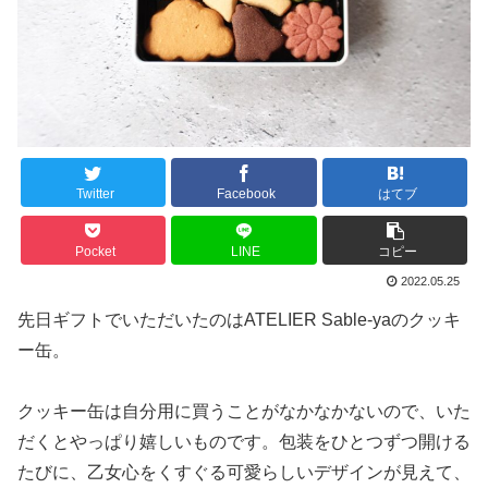
Twitter
Facebook
はてブ
Pocket
LINE
コピー
2022.05.25
先日ギフトでいただいたのはATELIER Sable-yaのクッキ
ー缶。
クッキー缶は自分用に買うことがなかなかないので、いた
だくとやっぱり嬉しいものです。包装をひとつずつ開ける
たびに、乙女心をくすぐる可愛らしいデザインが見えて、