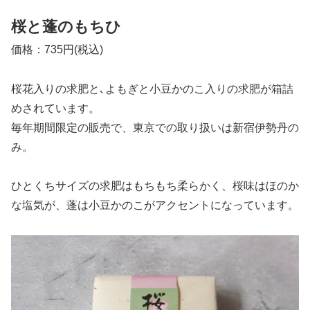
桜と蓬のもちひ
価格：735円(税込)
桜花入りの求肥と､よもぎと小豆かのこ入りの求肥が箱詰
めされています。
毎年期間限定の販売で、東京での取り扱いは新宿伊勢丹の
み。
ひとくちサイズの求肥はもちもち柔らかく、桜味はほのか
な塩気が、蓬は小豆かのこがアクセントになっています。