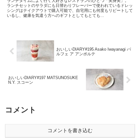
ランチタイムによく行く大好きなレストランのひとつ「実身美」。
ランチセットのサラダにも日替わりフレーバーで使われているドレッ
シングはテイクアウトで購入可能で、自宅用にも何度もリピートして
いるし、健康を気遣う方へのギフトとしてもとても...
おいしいDIARY#195 Asako Iwayanagi パ
ルフェ ア アンポルテ
おいしいDIARY#197 MATSUNOSUKE
N.Y. スコーン
コメント
コメントを書き込む