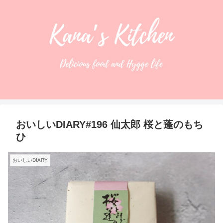
おいしいDIARY#196 仙太郎 桜と蓬のもち
ひ
おいしいDIARY