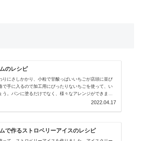
ムのレシピ
わりにさしかかり、小粒で甘酸っぱいいちごが店頭に並び
格で手に入るので加工用にぴったりないちごを使って、い
ょう。パンに塗るだけでなく、様々なアレンジができます
..
2022.04.17
ムで作るストロベリーアイスのレシピ
使って、ストロベリーアイスを作りました。アイスクリー