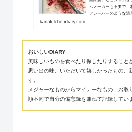
ムメーカーも不要で、
フレーバーのような濃
さいね。 ...
kanakitchendiary.com
おいしいDIARY
美味しいものを食べたり探したりすること
思い出の味、いただいて嬉しかったもの、
す。
メジャーなものからマイナーなもの、お取
順不同で自分の備忘録を兼ねて記録してい