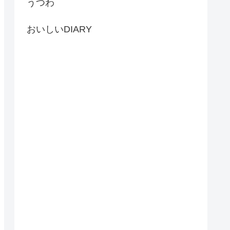
うつわ
おいしいDIARY