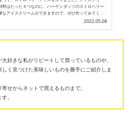
材料はたった４つなのに、ハーゲンダッツのストロベリー
厚なアイスクリームができますので、ぜひ作ってみてくだ
2022.05.08
が大好きな私がリピートして買っているものや、
新しく見つけた美味しいものを勝手にご紹介しま
り寄せからネットで買えるものまで。
ます。