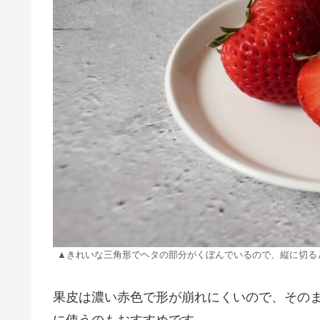
▲きれいな三角形でヘタの部分がくぼんでいるので、縦に切る
果皮は濃い赤色で形が崩れにくいので、その
に使うのもおすすめです。