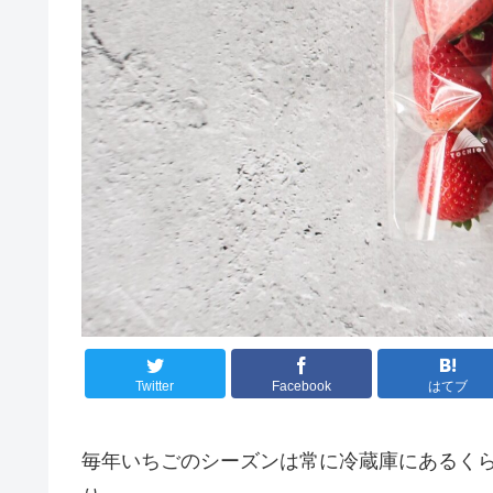
Twitter
Facebook
はてブ
毎年いちごのシーズンは常に冷蔵庫にあるく