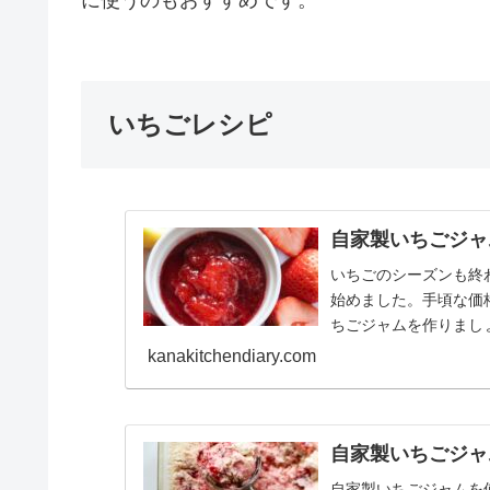
いちごレシピ
自家製いちごジャ
いちごのシーズンも終
始めました。手頃な価
ちごジャムを作りまし
が、私のおすすめは無糖.
kanakitchendiary.com
自家製いちごジャ
自家製いちごジャムを