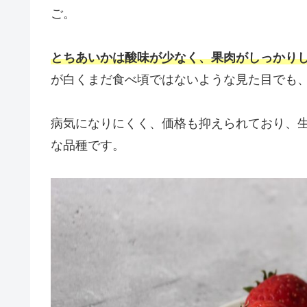
ご。
とちあいかは酸味が少なく、
果肉
がしっかり
が白くまだ食べ頃ではないような見た目でも
病気になりにくく、価格も抑えられており、
な品種です。