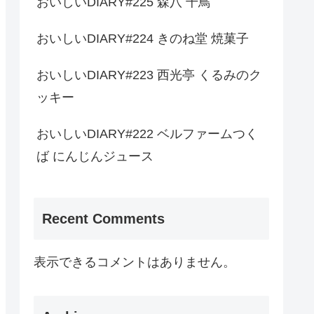
おいしいDIARY#225 森八 千鳥
おいしいDIARY#224 きのね堂 焼菓子
おいしいDIARY#223 西光亭 くるみのク
ッキー
おいしいDIARY#222 ベルファームつく
ば にんじんジュース
Recent Comments
表示できるコメントはありません。