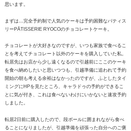
思います。
まずは…完全予約制で人気のケーキは予約困難なパティス
リーPÂTISSERIE RYOCOのチョコレートケーキ。
チョコレートが大好きなのですが、いつも家族で食べるこ
とを考えてチョコレート以外のケーキを購入していた私。
転居先はお店から少し遠くなるので引越前にここのケーキ
を食べ納めしたいと思いつつも、引越準備に追われて予約
開始の朝も考える余裕はなかったのですが、ふとしたタイ
ミングにHPを見たところ、キャラドゥの予約ができるこ
とに気が付き、これは食べないわけにいかないと速攻予約
しました。
転居2日前に購入したので、段ボールに囲まれながら食べ
ることになりましたが、引越準備を頑張った自分へのご褒