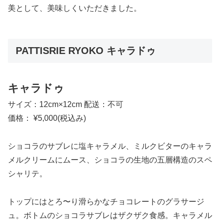
美として、美味しくいただきました。
PATTISRIE RYOKO キャラドゥ
キャラドゥ
サイズ：12cm×12cm 配送：不可
価格： ¥5,000(税込み)
ショコラのサブレに塩キャラメル、ミルクビターのキャラ
メルクリームにムース、ショコラの生地の五層構造のスペ
シャリテ。
トップにはとろ〜り滑らかなチョコレートのグラサージ
ュ。ボトムのショコラサブレはザクザク食感。キャラメル