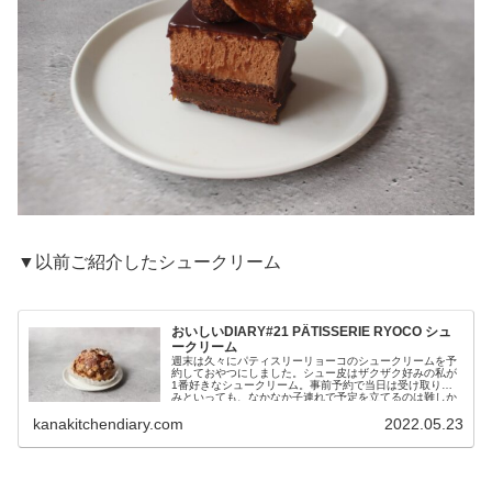
▼以前ご紹介したシュークリーム
おいしいDIARY#21 PÂTISSERIE RYOCO シュ
ークリーム
週末は久々にパティスリーリョーコのシュークリームを予
約しておやつにしました。シュー皮はザクザク好みの私が
1番好きなシュークリーム。事前予約で当日は受け取りの
みといっても、なかなか子連れで予定を立てるのは難しか
ったので、2年ぶりに食べました...
kanakitchendiary.com
2022.05.23