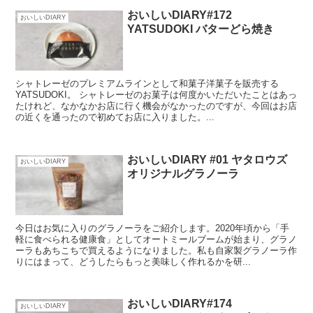
おいしいDIARY#172
おいしいDIARY
YATSUDOKI バターどら焼き
シャトレーゼのプレミアムラインとして和菓子洋菓子を販売する
YATSUDOKI。 シャトレーゼのお菓子は何度かいただいたことはあっ
たけれど、なかなかお店に行く機会がなかったのですが、今回はお店
の近くを通ったので初めてお店に入りました。...
おいしいDIARY #01 ヤタロウズ
おいしいDIARY
オリジナルグラノーラ
今日はお気に入りのグラノーラをご紹介します。2020年頃から「手
軽に食べられる健康食」としてオートミールブームが始まり、グラノ
ーラもあちこちで買えるようになりました。私も自家製グラノーラ作
りにはまって、どうしたらもっと美味しく作れるかを研...
おいしいDIARY#174
おいしいDIARY