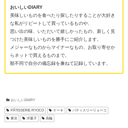
おいしいDIARY
美味しいものを食べたり探したりすることが大好き
な私がリピートして買っているものや、
思い出の味、いただいて嬉しかったもの、新しく見
つけた美味しいものを勝手にご紹介します。
メジャーなものからマイナーなもの、お取り寄せか
らネットで買えるものまで。
順不同で自分の備忘録を兼ねて記録しています。
おいしいDIARY
PÂTISSERIE RYOCO
ケーキ
パティスリーリョーコ
東京
洋菓子
高輪