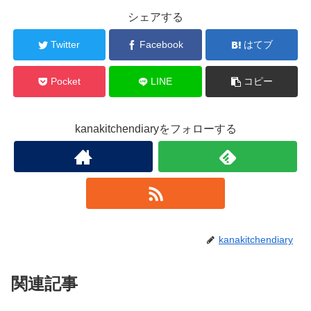
シェアする
Twitter
Facebook
はてブ
Pocket
LINE
コピー
kanakitchendiaryをフォローする
kanakitchendiary
関連記事