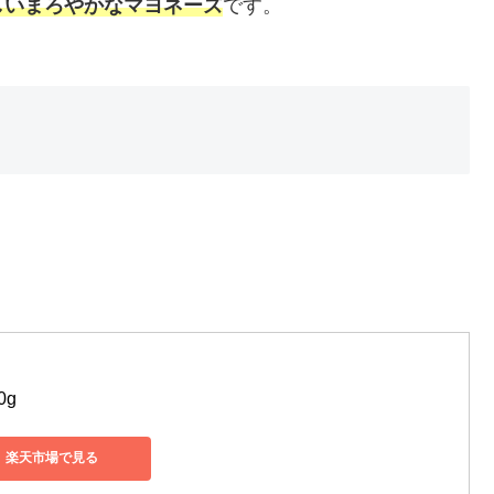
しいまろやかなマヨネーズ
です。
0g
楽天市場で見る