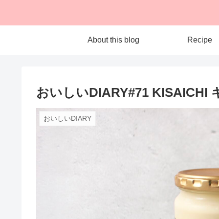
About this blog
Recipe
おいしいDIARY#71 KISAIC
おいしいDIARY