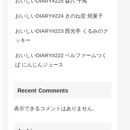
おいしいDIARY#225 森八 千鳥
おいしいDIARY#224 きのね堂 焼菓子
おいしいDIARY#223 西光亭 くるみのク
ッキー
おいしいDIARY#222 ベルファームつく
ば にんじんジュース
Recent Comments
表示できるコメントはありません。