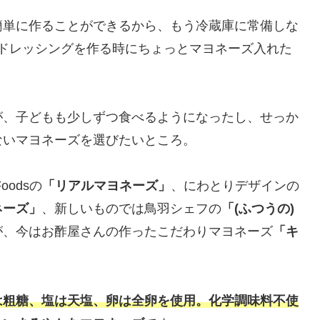
簡単に作ることができるから、もう冷蔵庫に常備しな
ドレッシングを作る時にちょっとマヨネーズ入れた
が、子どもも少しずつ食べるようになったし、せっか
ないマヨネーズを選びたいところ。
odsの
「リアルマヨネーズ」
、にわとりデザインの
ネーズ」
、新しいものでは鳥羽シェフの
「(ふつうの)
が、今はお酢屋さんの作ったこだわりマヨネーズ
「キ
は粗糖、塩は天塩、卵は全卵を使用。化学調味料不使