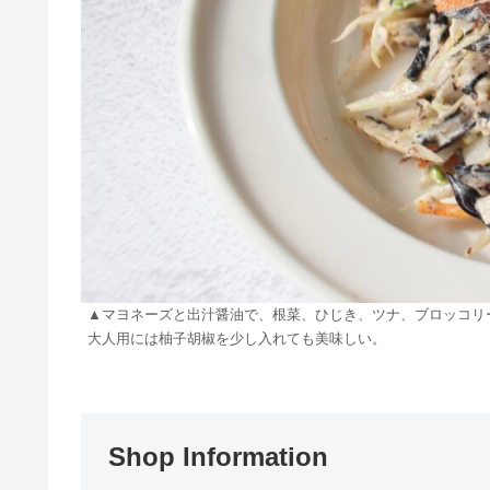
▲マヨネーズと出汁醤油で、根菜、ひじき、ツナ、ブロッコリ
大人用には柚子胡椒を少し入れても美味しい。
Shop Information