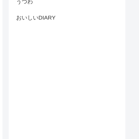
うつわ
おいしいDIARY