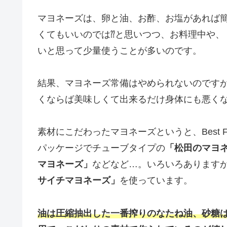
マヨネーズは、卵と油、お酢、お塩があれば
くてもいいのでは⁇と思いつつ、お料理中や、
いと思って少量使うことが多いのです。
結果、マヨネーズ常備はやめられないのです
くならば美味しくて出来るだけ身体にも悪く
素材にこだわったマヨネーズというと、Best Fo
パッケージでチューブタイプの
「松田のマヨ
マヨネーズ」
などなど…。いろいろあります
サイチマヨネーズ」
を使っています。
油は圧縮抽出した一番搾りのなたね油、砂糖