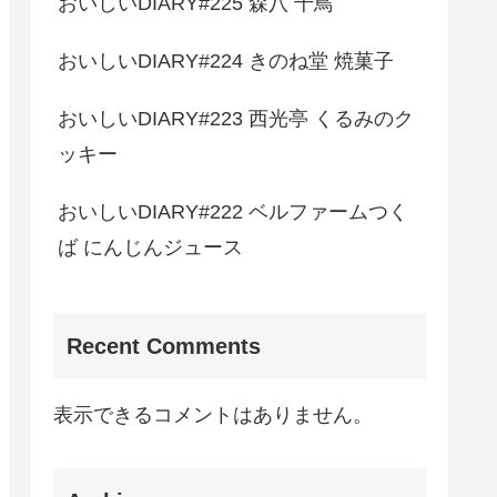
おいしいDIARY#225 森八 千鳥
おいしいDIARY#224 きのね堂 焼菓子
おいしいDIARY#223 西光亭 くるみのク
ッキー
おいしいDIARY#222 ベルファームつく
ば にんじんジュース
Recent Comments
表示できるコメントはありません。