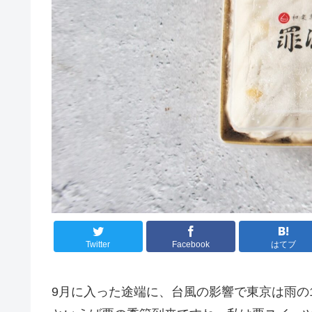
Twitter
Facebook
はてブ
9月に入った途端に、台風の影響で東京は雨の