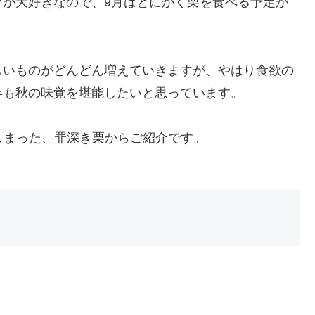
ツが大好きなので、9月はとにかく栗を食べる予定が
しいものがどんどん増えていきますが、やはり食欲の
年も秋の味覚を堪能したいと思っています。
しまった、罪深き栗からご紹介です。