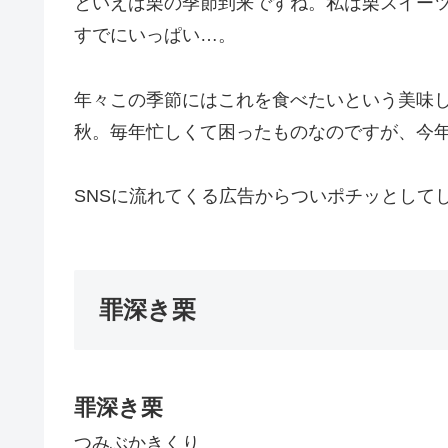
といえば栗の季節到来ですね。私は栗スイー
すでにいっぱい…。
年々この季節にはこれを食べたいという美味
秋。毎年忙しくて困ったものなのですが、今
SNSに流れてくる広告からついポチッとして
罪深き栗
罪深き栗
つみぶかきくり