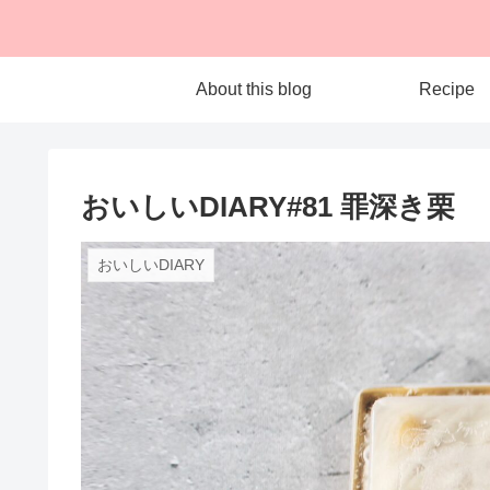
About this blog
Recipe
おいしいDIARY#81 罪深き栗
おいしいDIARY