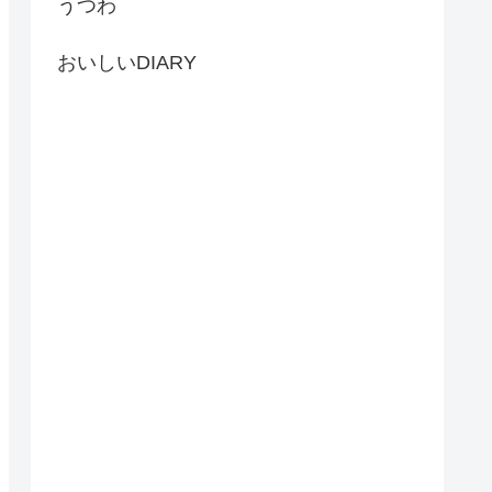
うつわ
おいしいDIARY