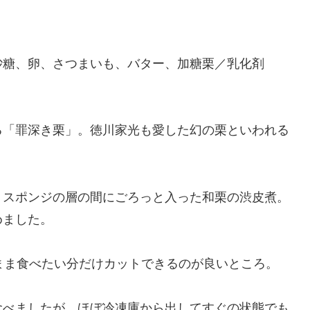
砂糖、卵、さつまいも、バター、加糖栗／乳化剤
る「罪深き栗」。徳川家光も愛した幻の栗といわれる
・スポンジの層の間にごろっと入った和栗の渋皮煮。
めました。
まま食べたい分だけカットできるのが良いところ。
食べましたが、ほぼ冷凍庫から出してすぐの状態でも