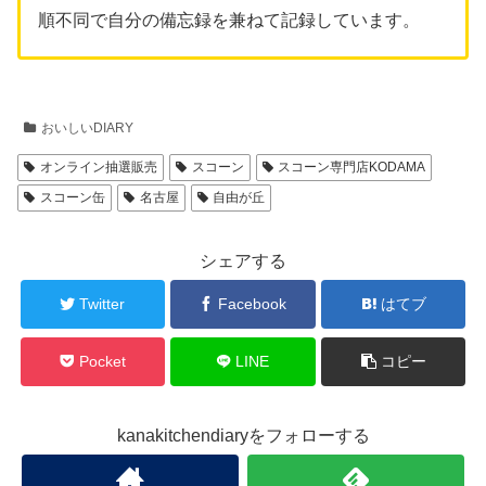
順不同で自分の備忘録を兼ねて記録しています。
おいしいDIARY
オンライン抽選販売
スコーン
スコーン専門店KODAMA
スコーン缶
名古屋
自由が丘
シェアする
Twitter
Facebook
はてブ
Pocket
LINE
コピー
kanakitchendiaryをフォローする