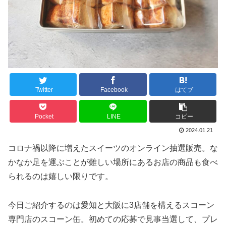
Twitter
Facebook
はてブ
Pocket
LINE
コピー
2024.01.21
コロナ禍以降に増えたスイーツのオンライン抽選販売。な
かなか足を運ぶことが難しい場所にあるお店の商品も食べ
られるのは嬉しい限りです。
今日ご紹介するのは愛知と大阪に3店舗を構えるスコーン
専門店のスコーン缶。初めての応募で見事当選して、プレ