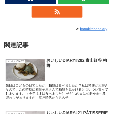
kanakitchendiary
関連記事
おいしいDIARY#202 青山紅谷 柏
おいしいDIARY
餅
先日はこどもの日でしたが、柏餅は食べましたか？私は柏餅が大好き
なので、この時期に和菓子屋さんで柏餅を見かけるとついつい買って
しまいます。（今年は３回食べました） 子どもの日に柏餅を食べる
習わしがありますが、江戸時代から男の子...
おいしいDIARY#21 PÂTISSERIE
おいしいDIARY