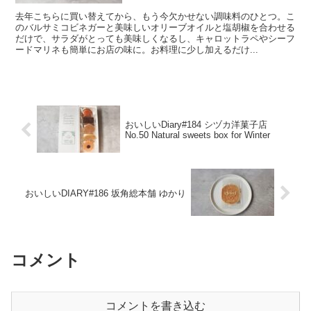
去年こちらに買い替えてから、もう今欠かせない調味料のひとつ。こ
のバルサミコビネガーと美味しいオリーブオイルと塩胡椒を合わせる
だけで、サラダがとっても美味しくなるし、キャロットラペやシーフ
ードマリネも簡単にお店の味に。お料理に少し加えるだけ...
おいしいDiary#184 シヅカ洋菓子店
No.50 Natural sweets box for Winter
おいしいDIARY#186 坂角総本舗 ゆかり
コメント
コメントを書き込む