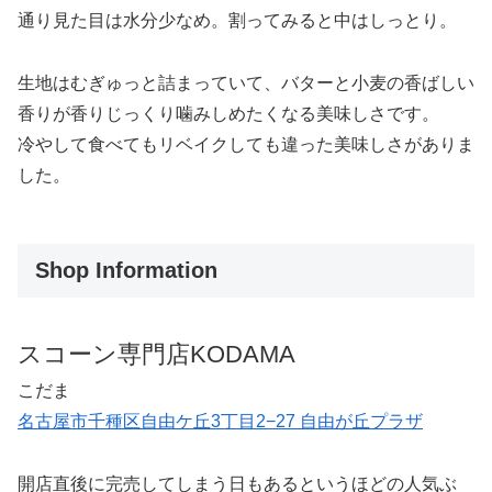
通り見た目は水分少なめ。割ってみると中はしっとり。
生地はむぎゅっと詰まっていて、バターと小麦の香ばしい
香りが香りじっくり噛みしめたくなる美味しさです。
冷やして食べてもリベイクしても違った美味しさがありま
した。
Shop Information
スコーン専門店KODAMA
こだま
名古屋市千種区自由ケ丘3丁目2−27 自由が丘プラザ
開店直後に完売してしまう日もあるというほどの人気ぶ