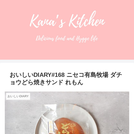
おいしいDIARY#168 ニセコ有島牧場 ダチ
ョウどら焼きサンド れもん
おいしいDIARY