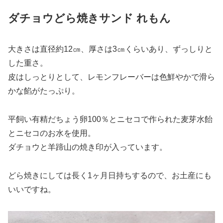
ダチョウどら焼きサンド
れもん
大きさは直径約12㎝、厚さは3㎝くらいあり、ずっしりと
した重さ。
皮はしっとりとして、レモンフレーバーは色鮮やかで滑ら
かな餡がたっぷり。
平飼い有精だちょう卵100％とニセコで作られた麦芽水飴
とニセコのお水を使用。
ダチョウと羊蹄山の焼き印が入っています。
どら焼きにしては長く1ヶ月日持ちするので、お土産にも
いいですね。