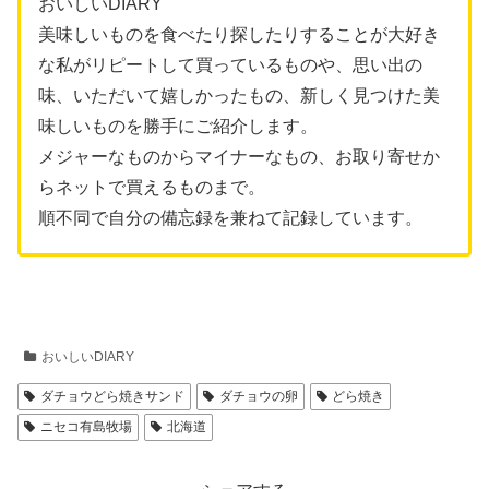
おいしいDIARY
美味しいものを食べたり探したりすることが大好き
な私がリピートして買っているものや、思い出の
味、いただいて嬉しかったもの、新しく見つけた美
味しいものを勝手にご紹介します。
メジャーなものからマイナーなもの、お取り寄せか
らネットで買えるものまで。
順不同で自分の備忘録を兼ねて記録しています。
おいしいDIARY
ダチョウどら焼きサンド
ダチョウの卵
どら焼き
ニセコ有島牧場
北海道