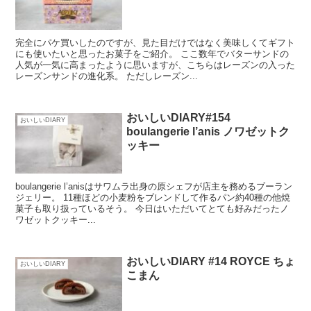
完全にパケ買いしたのですが、見た目だけではなく美味しくてギフト
にも使いたいと思ったお菓子をご紹介。 ここ数年でバターサンドの
人気が一気に高まったように思いますが、こちらはレーズンの入った
レーズンサンドの進化系。 ただしレーズン...
おいしいDIARY#154
おいしいDIARY
boulangerie l’anis ノワゼットク
ッキー
boulangerie l’anisはサワムラ出身の原シェフが店主を務めるブーラン
ジェリー。 11種ほどの小麦粉をブレンドして作るパン約40種の他焼
菓子も取り扱っているそう。 今日はいただいてとても好みだったノ
ワゼットクッキー...
おいしいDIARY #14 ROYCE ちょ
おいしいDIARY
こまん