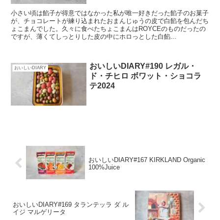
小さい頃は餡子が得意ではなかった私が唯一好きだった餡子のお菓子
が、チョコレートが練り込まれたおまんじゅうの皮で白餡を包んだち
ょこまんでした。久々に食べたちょこまんはROYCEのものだったの
ですが、薄くてしっとりした皮の中にホロっとした白餡...
おいしいDIARY#190 レガル・
おいしいDIARY
ド・チヒロ ボワット・ショコラ
テ2024
おいしいDIARY#167 KIRKLAND Organic
100%Juice
おいしいDIARY#169 タランテッラ ダ ル
イジ マルゲリータ