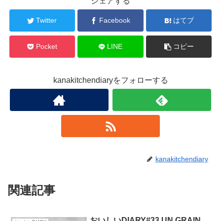
シェアする
Twitter
Facebook
はてブ
Pocket
LINE
コピー
kanakitchendiaryをフォローする
kanakitchendiary
関連記事
おいしいDIARY#33 UN GRAIN