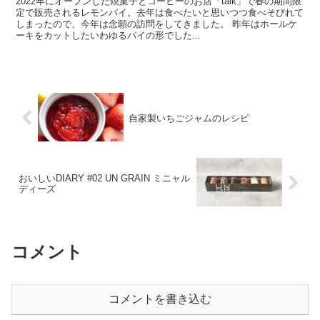
2022年にオープンした焼菓子とコーヒーのお店「taik」で春の期間限
定で販売されるレモンパイ。去年は食べたいと思いつつ食べそびれて
しまったので、今年は念願の訪問をしてきました。 昨年はホールケ
ーキをカットしたいわゆるパイの形でした...
自家製いちごジャムのレシピ
おいしいDIARY #02 UN GRAIN ミニャル
ディーズ
コメント
コメントを書き込む