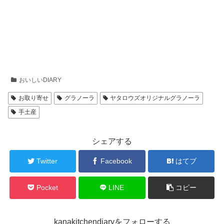
おいしいDIARY
お取り寄せ
グラノーラ
ヤタロウズオリジナルグラノーラ
手土産
シェアする
Twitter
Facebook
はてブ
Pocket
LINE
コピー
kanakitchendiaryをフォローする