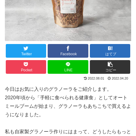
Twitter
Facebook
はてブ
Pocket
LINE
コピー
2022.08.01
2022.04.20
今日はお気に入りのグラノーラをご紹介します。
2020年頃から「手軽に食べられる健康食」としてオート
ミールブームが始まり、グラノーラもあちこちで買えるよ
うになりました。
私も自家製グラノーラ作りにはまって、どうしたらもっと