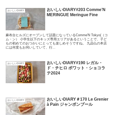
おいしいDIARY#203 Comme’N
おいしいDIARY
MERINGUE Meringue Fine
麻布台ヒルズにオープンして話題になっているComme'N Tokyo(（コ
ム・ン） 小学生以下のキッズ専用エリアがあるということで、子ど
もの初めてのおつかいにとっても楽しめそうですね。 九品仏の本店
には何度もお伺いしていて、行...
おいしいDIARY#190 レガル・
おいしいDIARY
ド・チヒロ ボワット・ショコラ
テ2024
おいしいDIARY＃170 Le Grenier
おいしいDIARY
à Pain ジャンボンブール