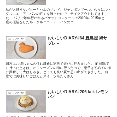
私が大好きなバターとハムのサンド、ジャンボンブール。久々にル・
グルニエ・ア・パンの近くを通ったので、テイクアウトしてきまし
た。 パリで毎年行われるバケットコンクールで2010年､2015年と二
度の優勝をしたル・グルニエ・ア・パンのバ...
おいしいDIARY#64 豊島屋 鳩サ
おいしいDIARY
ブレ－
週末はお姉ちゃんの住む鎌倉に家族で遊びに行きました。 前回遊び
に行ったときは、オフシーズンの海に行ったので、息子は初めての海
に興奮して大はしゃぎ。とっても良い夏の思い出ができました。 鎌
倉では美味しいごはんとスイーツもたくさん...
おいしいDIARY#206 taik レモン
おいしいDIARY
パイ