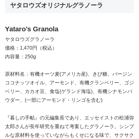
ヤタロウズオリジナルグラノーラ
Yataro’s Granola
ヤタロウズグラノーラ
価格：1,470円（税込）
内容量：250g
原材料名：有機オーツ麦(アメリカ産)、きび糖、バージン
ココナッツオイル、アーモンド、有機クランベリー、ゴジ
ベリー、カカオ豆、食塩(ゲランド海塩)、有機シナモンパ
ウダー、(一部にアーモンド・リンゴを含む)
『暮しの手帖』の元編集長であり、エッセイストの松浦弥
太郎さんが長年研究を重ねて考案したグラノーラ。シンプ
ルな原材料を使っていながらもくせになる味で、サクサク