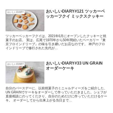
おいしいDIARY#121 ツッカーベ
おいしいDIARY
ッカーフクイ ミックスクッキー
ツッカーベッカーフクイは、2021年6月にオープンしたクッキーと焼
菓子のお店。 実は、広尾で1970年から50年間続いたベーカリー『東
京フロインドリーブ』の味を引き継いだお店なのです。 神戸のフロ
インドリーブで修行された先代が...
おいしいDIARY#33 UN GRAIN
おいしいDIARY
オーダーケーキ
自分のバースデーに、以前焼菓子のミニャルディーズをご紹介した、
UN GRAINでケーキをオーダーして作っていただきました。シェフが
直接相談にのってくださり、自分のためだけに作っていただけるケー
キ。 オーダーしてから出来上がる当日まで...