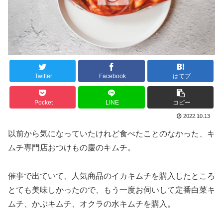
Twitter
Facebook
はてブ
Pocket
LINE
コピー
2022.10.13
以前から気になっていたけれど食べたことのなかった、キ
ムチ専門店おつけもの慶のキムチ。
催事で出ていて、人気商品のイカキムチを購入したところ
とても美味しかったので、もう一度お伺いして定番白菜キ
ムチ、かぶキムチ、オクラの水キムチを購入。