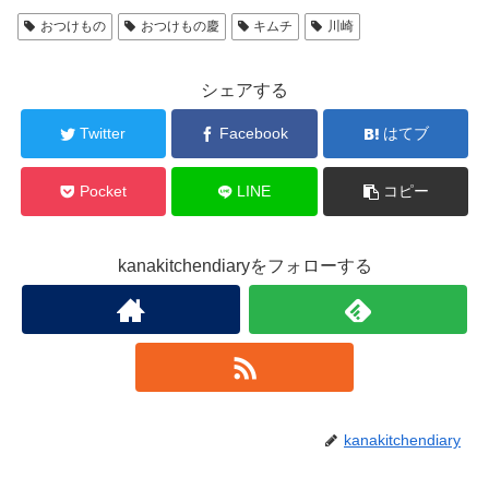
おつけもの
おつけもの慶
キムチ
川崎
シェアする
Twitter
Facebook
はてブ
Pocket
LINE
コピー
kanakitchendiaryをフォローする
kanakitchendiary