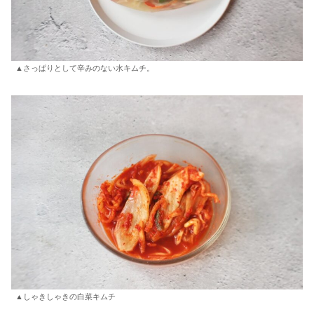
▲さっぱりとして辛みのない水キムチ。
▲しゃきしゃきの白菜キムチ