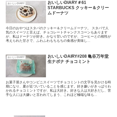
おいしいDIARY＃61
おいしいDIARY
STARBUCKS クッキー＆クリー
ムドーナツ
今日のおやつはスタバのクッキー＆クリームドーナツ。 スタバで人
気のスイーツと言えば、チョコレートチャンクスコーンもあります
が、私はドーナツが好き。かなり甘いのですが、コーヒーとの相性が
考えられた甘さで、ふわふわもちもちの食感が美味し...
おいしいDAIRY#208 亀谷万年堂
おいしいDIARY
生ナボナ チョコミント
お菓子屋さんやコンビニスイーツでチョコミントの文字を見かける時
期になり、夏が近づいていることを感じます。好き嫌いがきっぱりわ
かれるチョコミントですが、私は大好き。好きな人は大好きだし、苦
手な人には大嫌いと言われてしまう、これほど極端な味も...