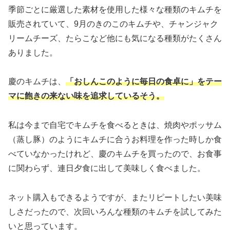
季節ごとに厳選した素材を使用した様々な種類のキムチを
販売されていて、9月のきのこのキムチや、チャンジャク
リームチーズ、たらこなど他にも気になる種類がたくさん
ありました。
慶のキムチは、
「おしんこのように毎日の食卓に」をテー
マに飽きの来ない味を追求しているそう。
私は今まで自宅でキムチを食べるときは、焼肉やポッサム
（蒸し豚）のようにキムチに合うお料理を作った時しか食
べていなかったけれど、慶のキムチを買ったので、お食事
に関わらず、連日夕食に出して美味しく食べました。
ネット購入もできるようですが、またリピートしたい美味
しさだったので、次回いろんな種類のキムチを試してみた
いと思っています。