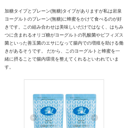
加糖タイプとプレーン(無糖)タイプがありますが私は岩泉
ヨーグルトのプレーン(無糖)に蜂蜜をかけて食べるのが好
きです。この組み合わせは美味しいだけではなく、はちみ
つに含まれるオリゴ糖がヨーグルトの乳酸菌やビフィズス
菌といった善玉菌のエサになって腸内での増殖を助ける働
きがあるそうです。 だから、このヨーグルトと蜂蜜を一
緒に摂ることで腸内環境を整えてくれるといわれていま
す。