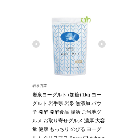
岩泉乳業
岩泉ヨーグルト (加糖) 1kg ヨー
グルト 岩手県 岩泉 無添加 パウ
チ 発酵 発酵食品 腸活 ご当地グ
ルメ お取り寄せグルメ 濃厚 大容
量 健康 もっちり のびる ヨーグ
ルト クリスマス Xmas Christmas 