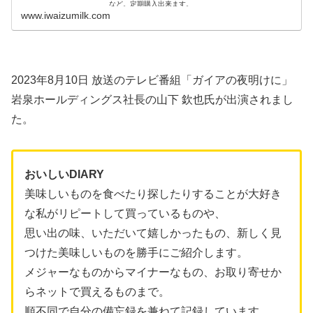
など。定期購入出来ます。
www.iwaizumilk.com
2023年8月10日 放送のテレビ番組「ガイアの夜明けに」
岩泉ホールディングス社長の山下 欽也氏が出演されまし
た。
おいしいDIARY
美味しいものを食べたり探したりすることが大好き
な私がリピートして買っているものや、
思い出の味、いただいて嬉しかったもの、新しく見
つけた美味しいものを勝手にご紹介します。
メジャーなものからマイナーなもの、お取り寄せか
らネットで買えるものまで。
順不同で自分の備忘録を兼ねて記録しています。