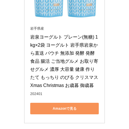
岩手県産
岩泉ヨーグルト プレーン(無糖) 1
kg×2袋 ヨーグルト 岩手県岩泉か
ら直送 パウチ 無添加 発酵 発酵
食品 腸活 ご当地グルメ お取り寄
せグルメ 濃厚 大容量 健康 作り
たて もっちり のびる クリスマス 
Xmas Christmas お歳暮 御歳暮
202401
Amazonで見る