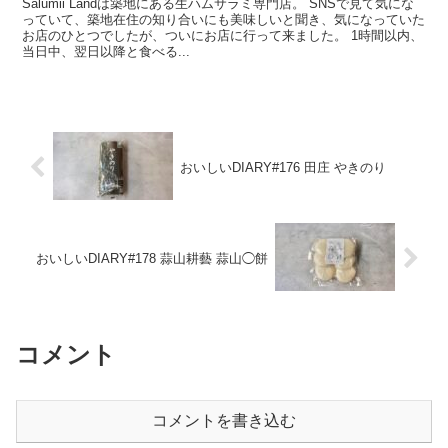
Salumii Landは築地にある生ハムサラミ専門店。 SNSで見て気にな
っていて、築地在住の知り合いにも美味しいと聞き、気になっていた
お店のひとつでしたが、ついにお店に行って来ました。 1時間以内、
当日中、翌日以降と食べる...
おいしいDIARY#176 田庄 やきのり
おいしいDIARY#178 蒜山耕藝 蒜山◯餅
コメント
コメントを書き込む