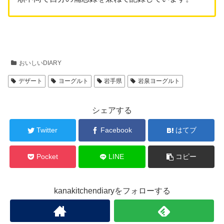
おいしいDIARY
デザート
ヨーグルト
岩手県
岩泉ヨーグルト
シェアする
Twitter
Facebook
はてブ
Pocket
LINE
コピー
kanakitchendiaryをフォローする