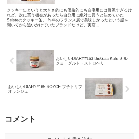
クッキー缶というと大きさ的にも価格的にも自宅用には贅沢すぎるけ
れど、次に買う機会があったら自分用に絶対に買うと決めていた
Seisteのクッキー缶。 昨年のフランス展で美味しかったという話を
聞いてから追いかけていたブランドだけど、実店...
おいしいDIARY#163 BioGaia Kafe ミル
クヨーグルト・ストロベリー
おいしいDIARY#165 ROYCE プチトリフ
オランジュ
コメント