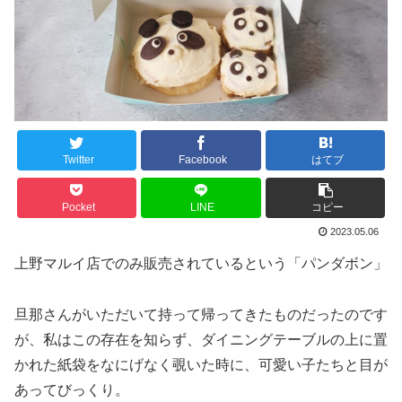
Twitter
Facebook
はてブ
Pocket
LINE
コピー
2023.05.06
上野マルイ店でのみ販売されているという「パンダボン」
旦那さんがいただいて持って帰ってきたものだったのです
が、私はこの存在を知らず、ダイニングテーブルの上に置
かれた紙袋をなにげなく覗いた時に、可愛い子たちと目が
あってびっくり。