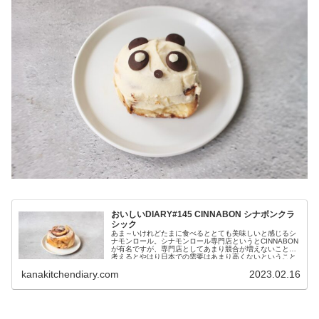
おいしいDIARY#145 CINNABON シナボンクラ
シック
あま～いけれどたまに食べるととても美味しいと感じるシ
ナモンロール。シナモンロール専門店というとCINNABON
が有名ですが、専門店としてあまり競合が増えないことを
考えるとやはり日本での需要はあまり高くないということ
でしょうか......
kanakitchendiary.com
2023.02.16