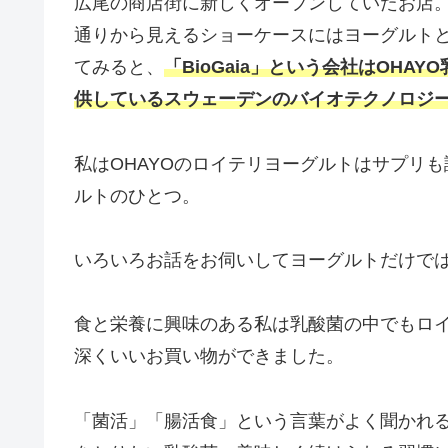
広尾の商店街に新しくオープンしていたお店
通りから見えるショーケースにはヨーグルト
てみると、
「BioGaia」という会社はOH
供しているスウェーデンのバイオテクノロジ
私はOHAYOのロイテリヨーグルトはサプリ
ルトのひとつ。
いろいろお話をお伺いしてヨーグルトだけで
食と栄養に興味のある私は乳酸菌の中でもロ
深くいいお買い物ができました。
「菌活」「腸活食」という言葉がよく聞かれ