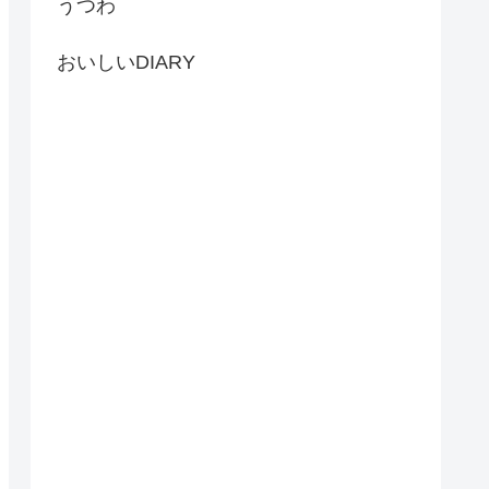
うつわ
おいしいDIARY