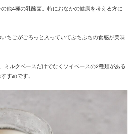
その他4種の乳酸菌。特におなかの健康を考える方に
。
のいちごがごろっと入っていてぷちぷちの食感が美味
、ミルクベースだけでなくソイベースの2種類がある
おすすめです。