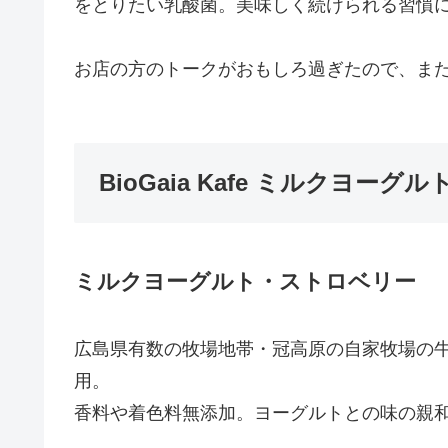
をとりたい乳酸菌。美味しく続けられる習慣
お店の方のトークがおもしろ過ぎたので、ま
BioGaia Kafe ミルクヨー
ミルクヨーグルト・ストロベリー
広島県有数の牧場地帯・冠高原の自家牧場の
用。
香料や着色料無添加。ヨーグルトとの味の親和