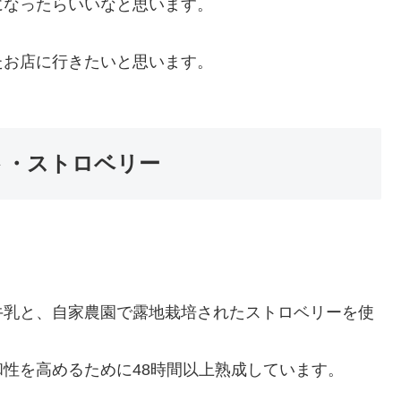
になったらいいなと思います。
たお店に行きたいと思います。
グルト・ストロベリー
牛乳と、自家農園で露地栽培されたストロベリーを使
性を高めるために48時間以上熟成しています。