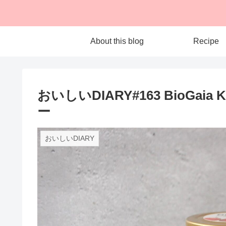
About this blog
Recipe
おいしいDIARY#163 BioGa
ー
おいしいDIARY