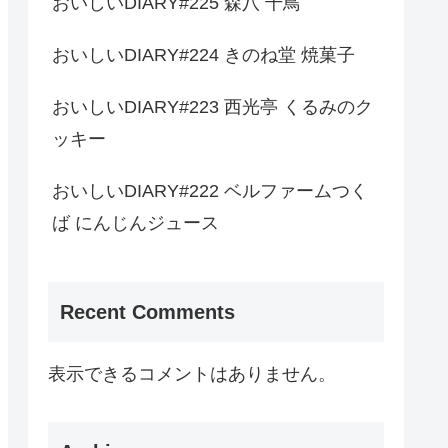
おいしいDIARY#225 森八 千鳥
おいしいDIARY#224 きのね堂 焼菓子
おいしいDIARY#223 西光亭 くるみのク
ッキー
おいしいDIARY#222 ベルファームつく
ば にんじんジュース
Recent Comments
表示できるコメントはありません。