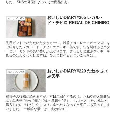
した。 SNSの発展によってその商品にあ...
おいしいDIARY#205 レガル・
おいしいDIARY
ド・チヒロ REGAL DE CHIHIRO
先日ギフトでいただいたクッキー缶。以前チョコレートビーンズ缶を
ご紹介したレガル・ド・チヒロのクッキー缶です。缶を開けるとバタ
ーとアーモンドの良い香りが広がります。ぎっしりと並ぶクッキーを
見るのはわくわくしますね。ひとつ食べるとついこっちは...
おいしいDIARY#220 たねや ふく
おいしいDIARY
み天平
和菓子の投稿が続きますが、本日ご紹介するのは、たねやの人気商品
ふくみ天平 “自分で挟んで食べる最中”です。 ちょっとしたお礼にと
購入したのですが、久しぶりに食べたくなって自宅用にも買ってしま
いました。 一般的な最中は、皮が餡の...