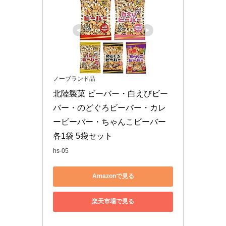
ノーブランド品
北陸製菓 ビーバー・白えびビー
バー・のどぐろビーバー・カレ
ービーバー・ちゃんこビーバー 
各1袋 5袋セット
hs-05
Amazonで見る
楽天市場で見る