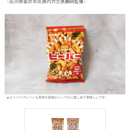
〈石川県金沢市出身の力士炎鵬関監修〉
▲ビーバープレーンも昆布の旨味がシンプルに楽しめて美味しいです。