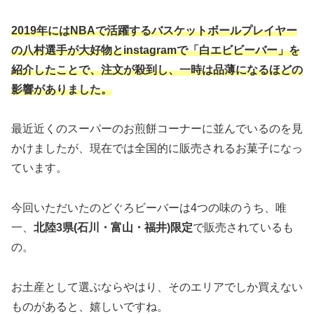
2019年にはNBAで活躍するバスケットボールプレイヤー
の八村選手が大好物とinstagramで「白エビビーバー」を
紹介したことで、注文が殺到し、一時は品薄になるほどの
影響がありました。
最近近くのスーパーのお煎餅コーナーに並んでいるのを見
かけましたが、現在では全国的に販売されるお菓子になっ
ています。
今回いただいたのどぐろビーバーは4つの味のうち、唯
一、
北陸3県(石川・富山・福井)限定
で販売されているも
の。
お土産として選ぶならやはり、そのエリアでしか買えない
ものがあると、嬉しいですね。