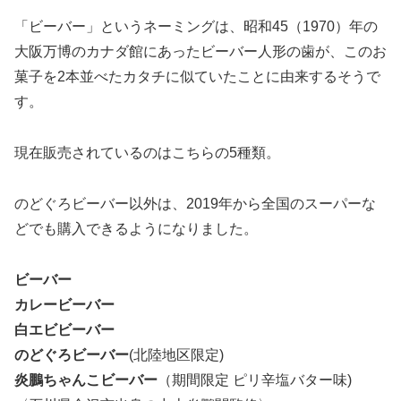
「ビーバー」というネーミングは、昭和45（1970）年の
大阪万博のカナダ館にあったビーバー人形の歯が、このお
菓子を2本並べたカタチに似ていたことに由来するそうで
す。
現在販売されているのはこちらの5種類。
のどぐろビーバー以外は、2019年から全国のスーパーな
どでも購入できるようになりました。
ビーバー
カレービーバー
白エビビーバー
のどぐろビーバー
(北陸地区限定)
炎鵬ちゃんこビーバー
（期間限定 ピリ辛塩バター味)