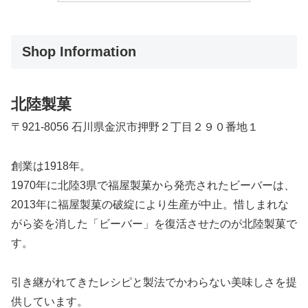
Shop Information
北陸製菓
〒921-8056 石川県金沢市押野２丁目２９０番地１
創業は1918年。
1970年に北陸3県で福屋製菓から発売されたビーバーは、
2013年に福屋製菓の破綻により生産が中止。惜しまれな
がら姿を消した「ビーバー」を復活させたのが北陸製菓で
す。
引き継がれてきたレシピと製法でかわらない美味しさを提
供しています。