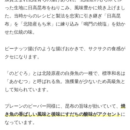
った生地に日高昆布をねりこみ、風味豊かに焼き上げまし
た。当時からのレシピと製法を忠実に引き継ぎ「日高昆
布」を「北陸産もち米」に練り込み「鳴門の焼塩」を効か
せた伝統の味。
ピーナッツ揚げのような揚げおかきで、サクサクの食感が
クセになります。
「のどぐろ」とは北陸原産の白身魚の一種で、標準和名は
「あかむつ」と呼ばれる魚。漁獲量が少ないため高級魚と
して知られています。
プレーンのビーバー同様に、昆布の旨味が効いていて、
焼
き魚の香ばしい風味と後味にすだちの酸味がアクセント
に
なっています。