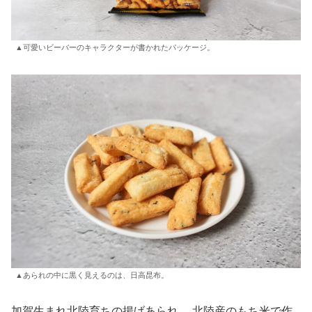
▲可愛いビーバーのキャラクターが書かれたパッケージ。
▲あられの中に黒く見えるのは、日高昆布。
加賀生まれ北陸育ちの揚げあられ。 北陸産のもち米で作