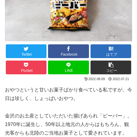
Twitter
Facebook
はてブ
Pocket
LINE
コピー
2022.08.09
2022.07.21
おやつというと甘いお菓子ばかり食べている私ですが、今
日は珍しく、しょっぱいおやつ。
金沢のお土産としていただいた揚げあられ「ビーバー」。
1970年に誕生し、50年以上地元の人からはもちろん、観
光客からも北陸のご当地お菓子として愛されています。