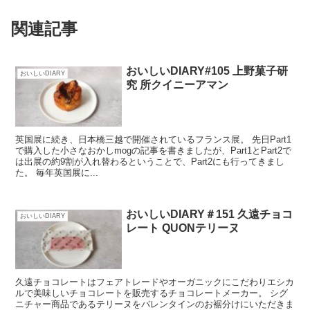
関連記事
おいしいDIARY#105 上野菓子研
おいしいDIARY
究 所クイニーアマン
英国展に続き、日本橋三越で開催されているフランス展。 先日Part1
で購入した小さなおかしmogの記事を書きましたが、Part1とPart2で
は出展の約9割が入れ替わるということで、Part2にも行ってきまし
た。 毎年英国展に...
おいしいDIARY＃151 久遠チョコ
おいしいDIARY
レート QUONテリーヌ
久遠チョコレートはフェアトレードやオーガニックにこだわりエシカ
ルで美味しいチョコレートを販売するチョコレートメーカー。 シグ
ニチャー商品であるテリーヌをバレンタインのお裾分けにいただきま