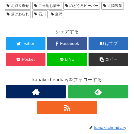
お取り寄せ
ご当地お菓子
のどぐろビーバー
北陸製菓
揚げあられ
石川
金沢
シェアする
Twitter
Facebook
はてブ
Pocket
LINE
コピー
kanakitchendiaryをフォローする
kanakitchendiary