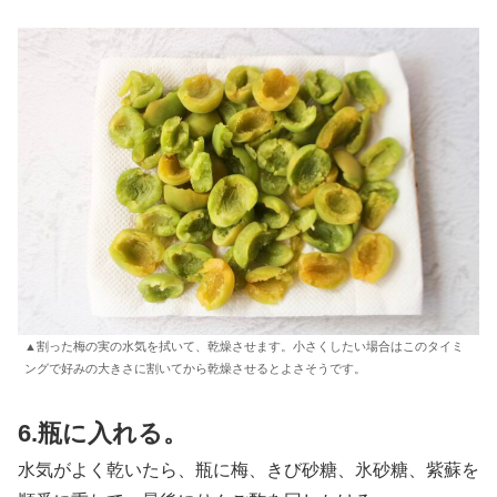
▲割った梅の実の水気を拭いて、乾燥させます。小さくしたい場合はこのタイミ
ングで好みの大きさに割いてから乾燥させるとよさそうです。
6.瓶に入れる。
水気がよく乾いたら、瓶に梅、きび砂糖、氷砂糖、紫蘇を