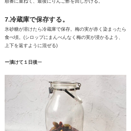
順番に重ねて、最後にりんご酢を回しかける。
7.冷蔵庫で保存する。
氷砂糖が溶けたら冷蔵庫で保存。梅の実が赤く染まったら
食べ頃。(シロップにまんべんなく梅の実が浸かるよう、
上下を返すように混ぜる)
ー漬けて１日後
ー