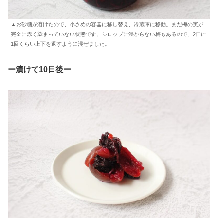
▲お砂糖が溶けたので、小さめの容器に移し替え、冷蔵庫に移動。まだ梅の実が
完全に赤く染まっていない状態です。シロップに浸からない梅もあるので、2日に
1回くらい上下を返すように混ぜました。
ー漬けて10日後
ー