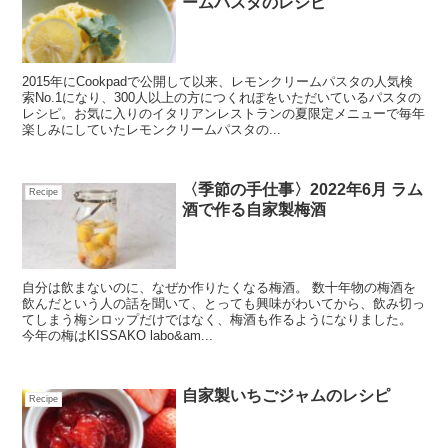
ームパスタのレシピ
2015年にCookpadで公開して以来、レモンクリームパスタの人気検
索No.1になり、300人以上の方につくれぽをいただいているパスタの
レシピ。お気に入りのイタリアンレストランの夏限定メニューで毎年
楽しみにしていたレモンクリームパスタの...
〈季節の手仕事〉2022年6月 ラム
Recipe
酒で作る自家製梅酒
自分は飲まないのに、なぜか作りたくなる梅酒。 数十年物の梅酒を
飲んだという人の話を聞いて、とっても興味がわいてから、飲み切っ
てしまう梅シロップだけではなく、梅酒も作るようになりました。
今年の梅はKISSAKO labo&am...
自家製いちごジャムのレシピ
Recipe