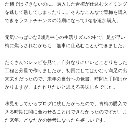
た梅ではできないのに、購入した青梅が仕込むタイミング
を逃して熟してしまったり…。そんなこんなで青梅を購入
できるラストチャンスの時期になって1kgを追加購入。
元気いっぱいな2歳児中心の生活リズムの中で、足が早い
梅に焦らされながらも、無事に仕込むことができました。
たくさんのレシピを見て、自分なりにいいとこどりをした
工程と分量で作りましたが、初回にしてはかなり満足の出
来栄えだったので、来年の自分への覚書。時間と手間はか
かりますが、また作りたいと思える美味しさでした。
味見をしてからブログに残したかったので、青梅の購入で
きる時期に間に合わせることはできなかったのですが、ま
た来年、どなたかの参考になったら嬉しいです。