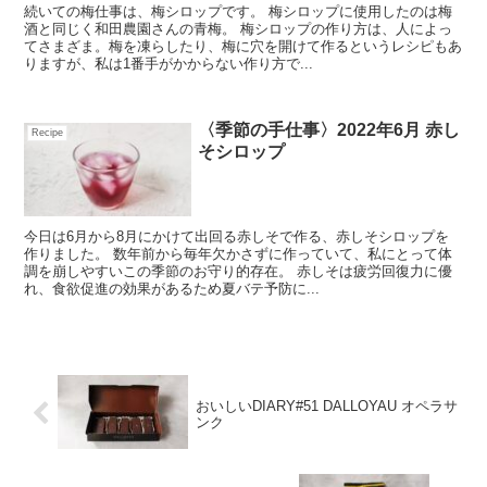
続いての梅仕事は、梅シロップです。 梅シロップに使用したのは梅
酒と同じく和田農園さんの青梅。 梅シロップの作り方は、人によっ
てさまざま。梅を凍らしたり、梅に穴を開けて作るというレシピもあ
りますが、私は1番手がかからない作り方で...
〈季節の手仕事〉2022年6月 赤し
Recipe
そシロップ
今日は6月から8月にかけて出回る赤しそで作る、赤しそシロップを
作りました。 数年前から毎年欠かさずに作っていて、私にとって体
調を崩しやすいこの季節のお守り的存在。 赤しそは疲労回復力に優
れ、食欲促進の効果があるため夏バテ予防に...
おいしいDIARY#51 DALLOYAU オペラサ
ンク