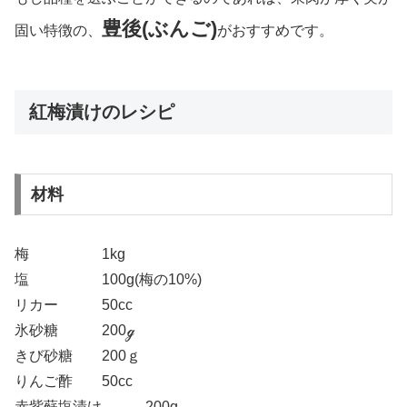
豊後(ぶんご)
固い特徴の、
がおすすめです。
紅梅漬けのレシピ
材料
梅 1kg
塩 100g(梅の10%)
リカー 50cc
氷砂糖 200ℊ
きび砂糖 200ｇ
りんご酢 50cc
赤紫蘇塩漬け 200g