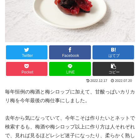
Twitter
Facebook
はてブ
Pocket
LINE
コピー
2022.12.17
2022.07.20
毎年恒例の梅酒と梅シロップに加えて、甘酸っぱいカリカ
リ梅を今年最後の梅仕事にしました。
去年から気になっていて、今年こそは作りたいとネットで
検索するも、梅酒や梅シロップ以上に作り方は人それぞれ
で、見れば見るほどレシピ迷子になったり、柔らかく熟し