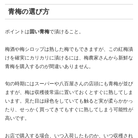
青梅の選び方
ポイントは
固い青梅
で漬けること。
梅酒や梅シロップは熟した梅でもできますが、この紅梅漬
けを確実にカリカリに漬けるには、梅農家さんから新鮮な
青梅を購入するのが間違いありません。
旬の時期にはスーパーや八百屋さんの店頭にも青梅が並び
ますが、梅は収穫後常温に置いておくとすぐに熟してしま
います。見た目は緑色をしていても触ると実が柔らかかっ
たり、せっかく買ってきてもすぐに熟してしまう可能性が
高いです。
お店で購入する場合、いつ入荷したものか、いつ収穫され