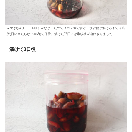
▲大きな4リットル瓶しかなかったのでスカスカですが…氷砂糖が溶けるまで冷暗
所(日の当たらない室内)で保管。漬けた翌日には氷砂糖が溶けきりました。
ー漬けて3日後
ー