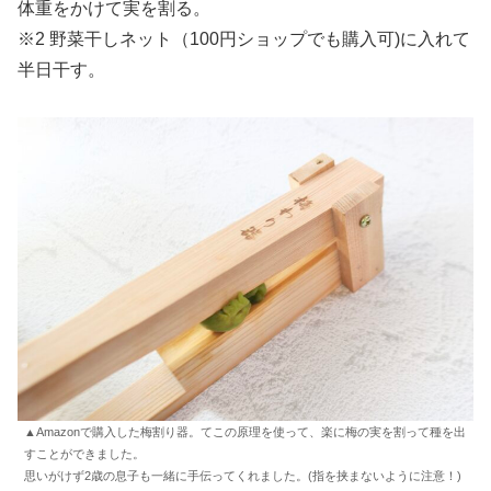
体重をかけて実を割る。
※2 野菜干しネット（100円ショップでも購入可)に入れて
半日干す。
▲Amazonで購入した梅割り器。てこの原理を使って、楽に梅の実を割って種を出
すことができました。
思いがけず2歳の息子も一緒に手伝ってくれました。(指を挟まないように注意！)