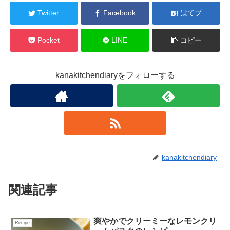
Twitter
Facebook
はてブ
Pocket
LINE
コピー
kanakitchendiaryをフォローする
kanakitchendiary
関連記事
爽やかでクリーミーなレモンクリ
Recipe