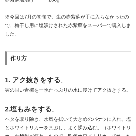
※今回は7月の初旬で、生の赤紫蘇が手に入らなかったの
で、梅干し用に塩漬けされた赤紫蘇をスーパーで購入しま
した。
作り方
1. アク抜きをする
。
実の固い青梅を一晩たっぷりの水に浸けてアク抜きする。
2.塩もみをする
。
ヘタを取り除き、水気を拭いて大きめのバケツに入れ、塩
とホワイトリカーをまぶし、よく揉み込む。（ホワイトリ