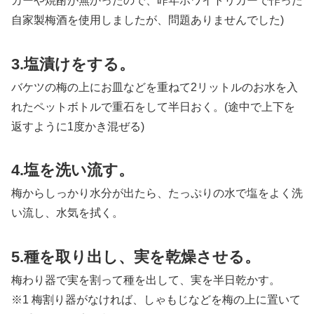
カーや焼酎が無かったので、昨年ホワイトリカーで作った
自家製梅酒を使用しましたが、問題ありませんでした)
3.塩漬けをする。
バケツの梅の上にお皿などを重ねて2リットルのお水を入
れたペットボトルで重石をして半日おく。(途中で上下を
返すように1度かき混ぜる)
4.塩を洗い流す。
梅からしっかり水分が出たら、たっぷりの水で塩をよく洗
い流し、水気を拭く。
5.種を取り出し、実を乾燥させる。
梅わり器で実を割って種を出して、実を半日乾かす。
※1 梅割り器がなければ、しゃもじなどを梅の上に置いて