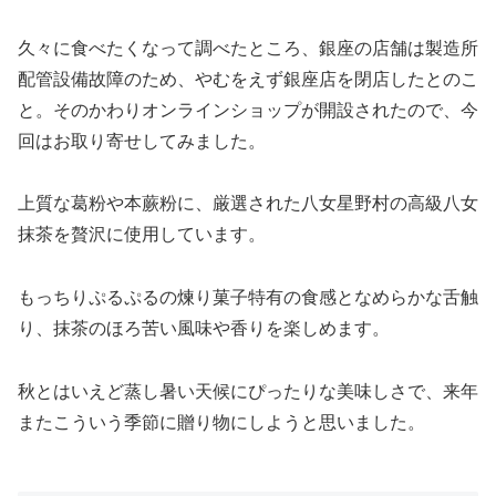
久々に食べたくなって調べたところ、銀座の店舗は製造所
配管設備故障のため、やむをえず銀座店を閉店したとのこ
と。そのかわりオンラインショップが開設されたので、今
回はお取り寄せしてみました。
上質な葛粉や本蕨粉に、厳選された八女星野村の高級八女
抹茶を贅沢に使用しています。
もっちりぷるぷるの煉り菓子特有の食感となめらかな舌触
り、抹茶のほろ苦い風味や香りを楽しめます。
秋とはいえど蒸し暑い天候にぴったりな美味しさで、来年
またこういう季節に贈り物にしようと思いました。