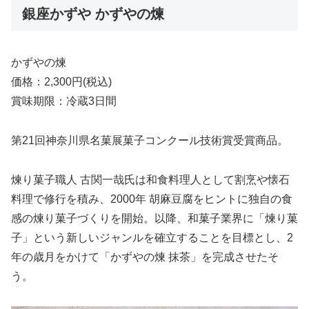
銀座かずや かずやの煉
かずやの煉
価格：2,300円(税込)
賞味期限：冷蔵3日間
第21回神奈川県名菓展菓子コンクール技術賞受賞商品。
煉り菓子職人 古関一哉氏は和食料理人として割烹や懐石
料理で修行を積み、2000年 胡麻豆腐をヒントに独自の食
感の煉り菓子づくりを開始。以降、和菓子業界に「煉り菓
子」という新しいジャンルを確立することを目標とし、2
年の歳月をかけて「かずやの煉 抹茶」を完成させたそ
う。