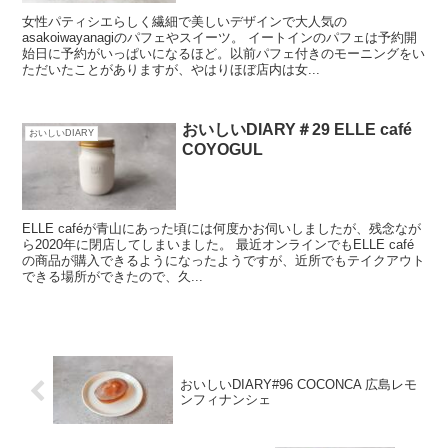
女性パティシエらしく繊細で美しいデザインで大人気の
asakoiwayanagiのパフェやスイーツ。 イートインのパフェは予約開
始日に予約がいっぱいになるほど。以前パフェ付きのモーニングをい
ただいたことがありますが、やはりほぼ店内は女...
おいしいDIARY＃29 ELLE café
おいしいDIARY
COYOGUL
ELLE caféが青山にあった頃には何度かお伺いしましたが、残念なが
ら2020年に閉店してしまいました。 最近オンラインでもELLE café
の商品が購入できるようになったようですが、近所でもテイクアウト
できる場所ができたので、久...
おいしいDIARY#96 COCONCA 広島レモ
ンフィナンシェ