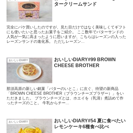
タークリームサンド
完全にパケ買いしたのですが、見た目だけではなく美味しくてギフト
にも使いたいと思ったお菓子をご紹介。 ここ数年でバターサンドの
人気が一気に高まったように思いますが、こちらはレーズンの入った
レーズンサンドの進化系。 ただしレーズン...
おいしいDIARY#99 BROWN
おいしいDIARY
CHEESE BROTHER
那須高原の新しい銘菓「バターのいとこ」に次ぐ、待望の新商品
「BROWN CHEESE BROTHER（ブラウンチーズブラザー）」をい
ただきました。 ブラウンチーズとは、ホエイを（乳清）煮詰めて作
ったチーズのこと。 牛乳からチー...
おいしいDIARY#54 夏に食べたい
おいしいDIARY
レモンケーキ6種食べ比べ