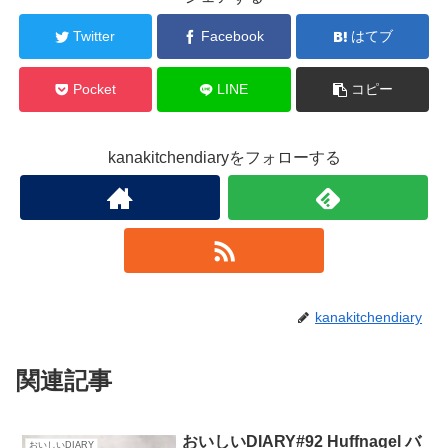
Twitter
Facebook
はてブ
Pocket
LINE
コピー
kanakitchendiaryをフォローする
kanakitchendiary
関連記事
おいしいDIARY#92 Huffnagel バ
おいしいDIARY