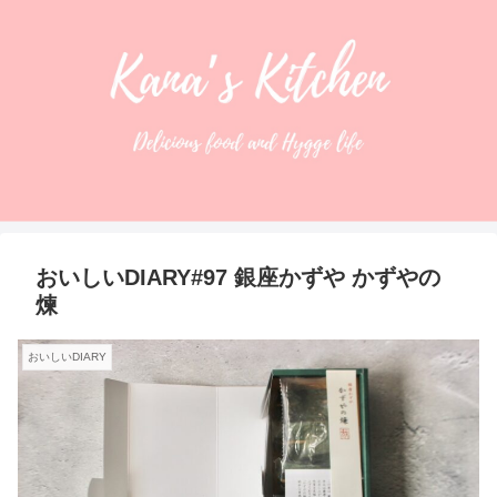
おいしいDIARY#97 銀座かずや かずやの
煉
おいしいDIARY