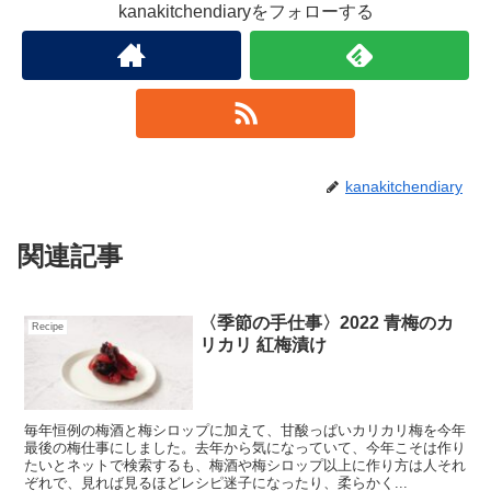
kanakitchendiaryをフォローする
kanakitchendiary
関連記事
〈季節の手仕事〉2022 青梅のカ
Recipe
リカリ 紅梅漬け
毎年恒例の梅酒と梅シロップに加えて、甘酸っぱいカリカリ梅を今年
最後の梅仕事にしました。去年から気になっていて、今年こそは作り
たいとネットで検索するも、梅酒や梅シロップ以上に作り方は人それ
ぞれで、見れば見るほどレシピ迷子になったり、柔らかく...