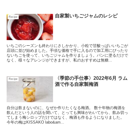
自家製いちごジャムのレシピ
Recipe
いちごのシーズンも終わりにさしかかり、小粒で甘酸っぱいいちごが
店頭に並び始めました。手頃な価格で手に入るので加工用にぴったり
ないちごを使って、いちごジャムを作りましょう。パンに塗るだけで
なく、様々なアレンジができますが、私のおすすめは無糖...
〈季節の手仕事〉2022年6月 ラム
Recipe
酒で作る自家製梅酒
自分は飲まないのに、なぜか作りたくなる梅酒。 数十年物の梅酒を
飲んだという人の話を聞いて、とっても興味がわいてから、飲み切っ
てしまう梅シロップだけではなく、梅酒も作るようになりました。
今年の梅はKISSAKO labo&am...