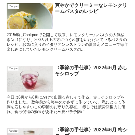
爽やかでクリーミーなレモンクリ
Recipe
ームパスタのレシピ
2015年にCookpadで公開して以来、レモンクリームパスタの人気検
索No.1になり、300人以上の方につくれぽをいただいているパスタの
レシピ。お気に入りのイタリアンレストランの夏限定メニューで毎年
楽しみにしていたレモンクリームパスタの...
〈季節の手仕事〉2022年6月 赤し
Recipe
そシロップ
今日は6月から8月にかけて出回る赤しそで作る、赤しそシロップを
作りました。 数年前から毎年欠かさずに作っていて、私にとって体
調を崩しやすいこの季節のお守り的存在。 赤しそは疲労回復力に優
れ、食欲促進の効果があるため夏バテ予防に...
〈季節の手仕事〉2022年6月 梅シ
Recipe