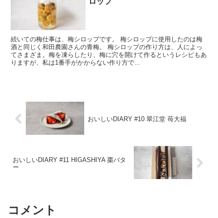
ロップ
続いての梅仕事は、梅シロップです。 梅シロップに使用したのは梅
酒と同じく和田農園さんの青梅。 梅シロップの作り方は、人によっ
てさまざま。梅を凍らしたり、梅に穴を開けて作るというレシピもあ
りますが、私は1番手がかからない作り方で...
おいしいDIARY #10 翠江堂 苺大福
おいしいDIARY #11 HIGASHIYA 棗バタ
ー
コメント