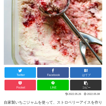
Twitter
Facebook
はてブ
Pocket
LINE
コピー
2022.05.26
2022.05.08
自家製いちごジャムを使って、ストロベリーアイスを作り