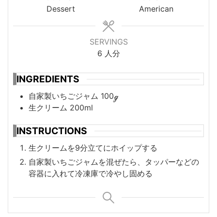
Dessert
American
SERVINGS
6
人分
INGREDIENTS
自家製いちごジャム
100ℊ
生クリーム
200ml
INSTRUCTIONS
生クリームを9分立てにホイップする
自家製いちごジャムを混ぜたら、タッパーなどの
容器に入れて冷凍庫で冷やし固める