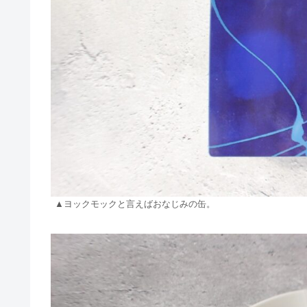
▲ヨックモックと言えばおなじみの缶。