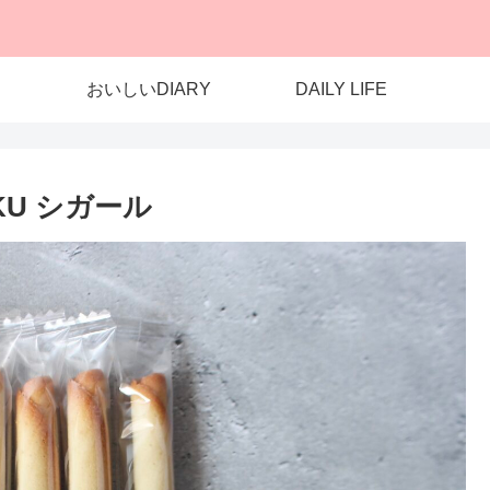
おいしいDIARY
DAILY LIFE
OKU シガール