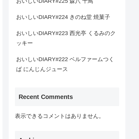
おいしいDIARY#225 森八 千鳥
おいしいDIARY#224 きのね堂 焼菓子
おいしいDIARY#223 西光亭 くるみのク
ッキー
おいしいDIARY#222 ベルファームつく
ば にんじんジュース
Recent Comments
表示できるコメントはありません。