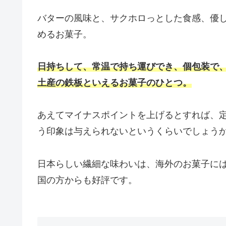
バターの風味と、サクホロっとした食感、優
めるお菓子。
日持ちして、常温で持ち運びでき、個包装で
土産の鉄板といえるお菓子のひとつ。
あえてマイナスポイントを上げるとすれば、
う印象は与えられないというくらいでしょう
日本らしい繊細な味わいは、海外のお菓子に
国の方からも好評です。