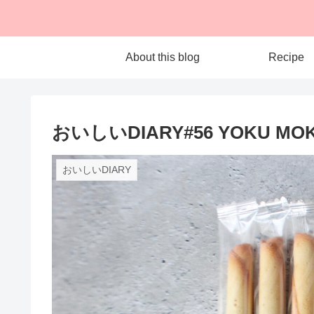
About this blog
Recipe
おいしいDIARY#56 YOKU M
おいしいDIARY