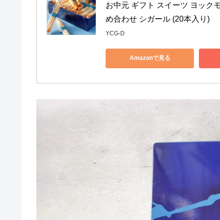
お中元 ギフト スイーツ ヨックモ
め合わせ シガール (20本入り)
YCG-D
Amazonで見る