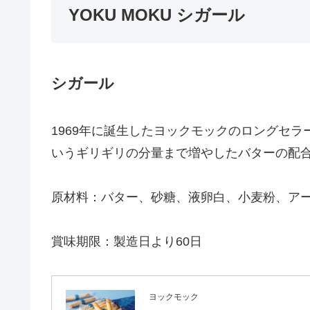
YOKU MOKU シガール
シガール
1969年に誕生したヨックモックのロングセ
いうギリギリの分量まで増やしたバターの配
原材料：バター、砂糖、液卵白、小麦粉、ア
賞味期限：製造日より60日
ヨックモック