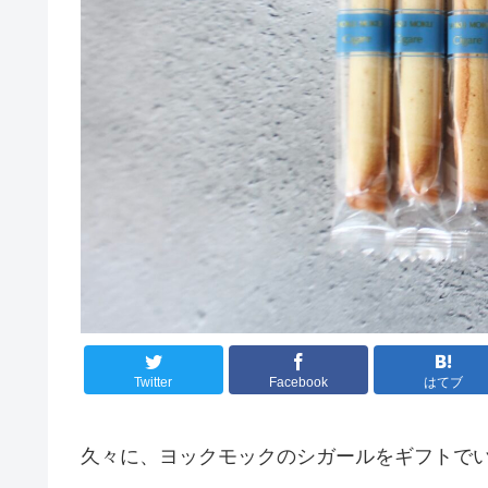
Twitter
Facebook
はてブ
久々に、ヨックモックのシガールをギフトで