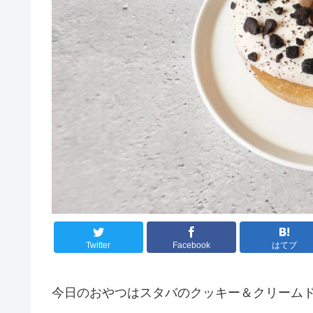
Twitter
Facebook
はてブ
今日のおやつはスタバのクッキー＆クリーム