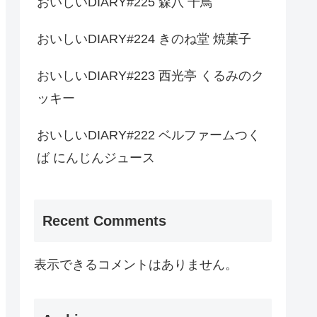
おいしいDIARY#225 森八 千鳥
おいしいDIARY#224 きのね堂 焼菓子
おいしいDIARY#223 西光亭 くるみのク
ッキー
おいしいDIARY#222 ベルファームつく
ば にんじんジュース
Recent Comments
表示できるコメントはありません。