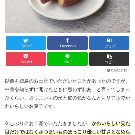
Twitter
Facebook
はてブ
Pocket
LINE
コピー
2022.12.10
以前も徳島のお土産でいただいたことがあったのですが、
中身を知らずに開けたときに思わずわあ！と言ってしまっ
たくらい、さつまいもの形と皮の色がなんともリアルでか
わいらしいお菓子です。
久しぶりにお土産でいただきましたが、
かわいらしい見た
目だけではなくさつまいものほっこり優しい甘さとなめら