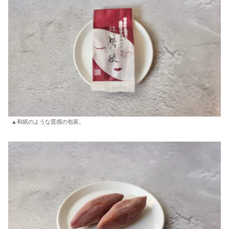
▲和紙のような質感の包装。