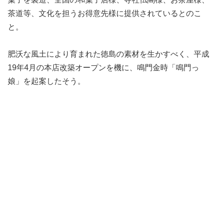
茶道等、文化を担うお得意先様に提供されているとのこ
と。
肥沃な風土により育まれた徳島の素材を生かすべく、平成
19年4月の本店改築オープンを機に、鳴門金時「鳴門っ
娘」を起案したそう。