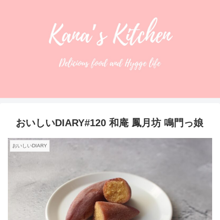
おいしいDIARY#120 和庵 鳳月坊 鳴門っ娘
おいしいDIARY