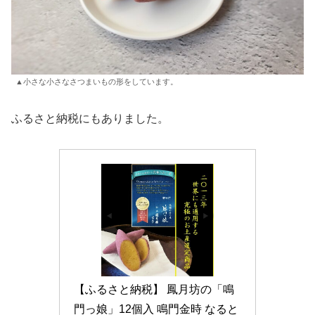
▲小さな小さなさつまいもの形をしています。
ふるさと納税にもありました。
【ふるさと納税】 鳳月坊の「鳴
門っ娘」12個入 鳴門金時 なると