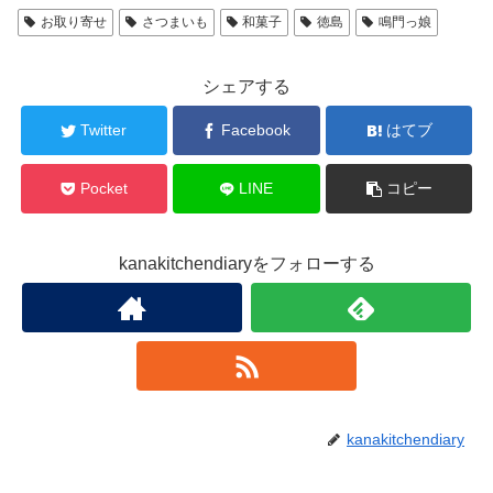
お取り寄せ
さつまいも
和菓子
徳島
鳴門っ娘
シェアする
Twitter
Facebook
はてブ
Pocket
LINE
コピー
kanakitchendiaryをフォローする
kanakitchendiary