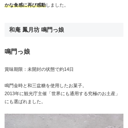
かな食感に再び感動
しました。
和庵 鳳月坊 鳴門っ娘
鳴門っ娘
賞味期限：未開封の状態で約14日
鳴門金時と和三盆糖を使用したお菓子。
2013年に観光庁主催「世界にも通用する究極のお土産」
にも選ばれました。