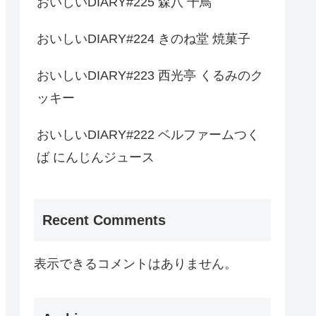
おいしいDIARY#225 森八 千鳥
おいしいDIARY#224 きのね堂 焼菓子
おいしいDIARY#223 西光亭 くるみのク
ッキー
おいしいDIARY#222 ベルファームつく
ば にんじんジュース
Recent Comments
表示できるコメントはありません。