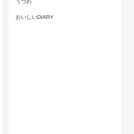
うつわ
おいしいDIARY