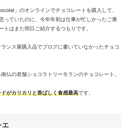
Chocolat」のオンラインでチョコレートを購入して、
と思っていたのに、今年年初は仕事が忙しかったご褒
ートはまた明日ご紹介するつもりです。
フランス展購入品でブログに書いていなかったチョコ
る南仏の老舗ショコラトリーモランのチョコレート。
ンドがカリカリと香ばしく食感最高
です。
シエ