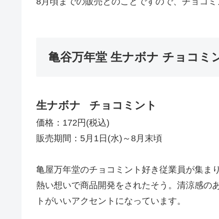
8月頃までの販売とのことですので、チョコミ
亀谷万年堂 生ナボナ チョコミ
生ナボナ
チョコミント
価格：172円(税込)
販売期間：5月1日(水)～8月末頃
亀屋万年堂のチョコミント好き従業員が集ま
熱い想いで商品開発をされたそう。清涼感の
トがいいアクセントになっています。