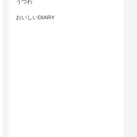
うつわ
おいしいDIARY