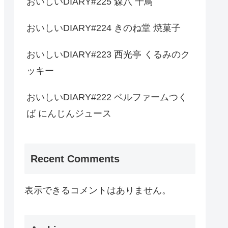
おいしいDIARY#225 森八 千鳥
おいしいDIARY#224 きのね堂 焼菓子
おいしいDIARY#223 西光亭 くるみのク
ッキー
おいしいDIARY#222 ベルファームつく
ば にんじんジュース
Recent Comments
表示できるコメントはありません。