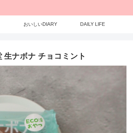
おいしいDIARY
DAILY LIFE
年堂 生ナボナ チョコミント