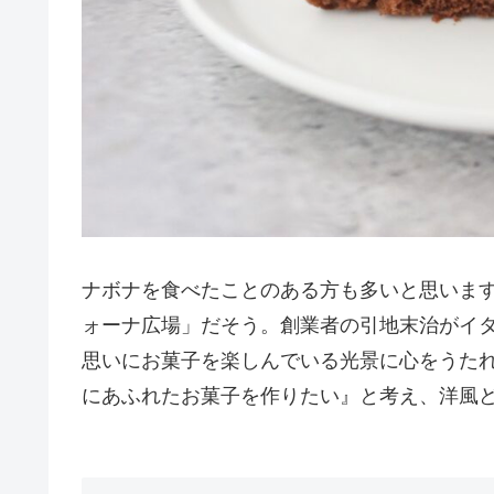
ナボナを食べたことのある方も多いと思いま
ォーナ広場」だそう。創業者の引地末治がイ
思いにお菓子を楽しんでいる光景に心をうた
にあふれたお菓子を作りたい』と考え、洋風