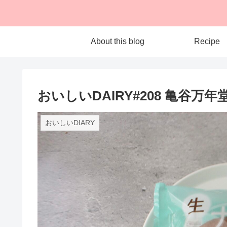
About this blog
Recipe
おいしいDAIRY#208 亀谷万
おいしいDIARY