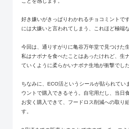
ことを感じます。
好き嫌いがきっぱりわかれるチョコミントで
には大嫌いと言われてしまう、これほど極端
今回は、通りすがりに亀谷万年堂で見つけた
私はナボナを食べたことはあったけれど、生
ていくように柔らかいナボナ生地が衝撃でし
ちなみに、ECO活というシールが貼られてい
ウントで購入できるそう。自宅用だし、当日
お安く購入できて、フードロス削減への取り
す。