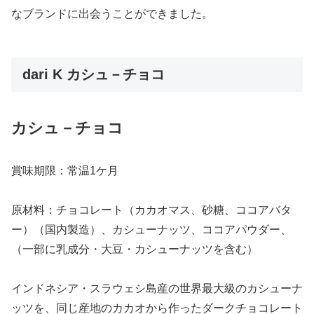
なブランドに出会うことができました。
dari K カシュ－チョコ
カシュ－チョコ
賞味期限：常温1ケ月
原材料：チョコレート（カカオマス、砂糖、ココアバタ
ー）（国内製造）、カシューナッツ、ココアパウダー、
（一部に乳成分・大豆・カシューナッツを含む）
インドネシア・スラウェシ島産の世界最大級のカシューナ
ッツを、同じ産地のカカオから作ったダークチョコレート