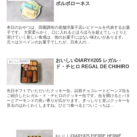
ポルボローネス
本日のおやつは、田園調布の老舗洋菓子店レピドールを代表するお菓
子です。 大変柔らかく、口に入れるとほろほろを超えてしっとりと
溶けていく新しい食感は、他のお菓子にはない味わいがあります。
元々はスペインのお菓子でしたが、日本人の...
おいしいDIARY#205 レガル・
おいしいDIARY
ド・チヒロ REGAL DE CHIHIRO
先日ギフトでいただいたクッキー缶。以前チョコレートビーンズ缶を
ご紹介したレガル・ド・チヒロのクッキー缶です。缶を開けるとバタ
ーとアーモンドの良い香りが広がります。ぎっしりと並ぶクッキーを
見るのはわくわくしますね。ひとつ食べるとついこっちは...
おいしいDIARY#25 PIERRE HERMÉ