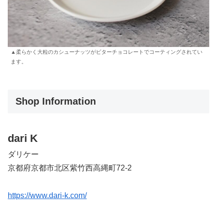
▲柔らかく大粒のカシューナッツがビターチョコレートでコーティングされてい
ます。
Shop Information
dari K
ダリケー
京都府京都市北区紫竹西高縄町72-2
https://www.dari-k.com/