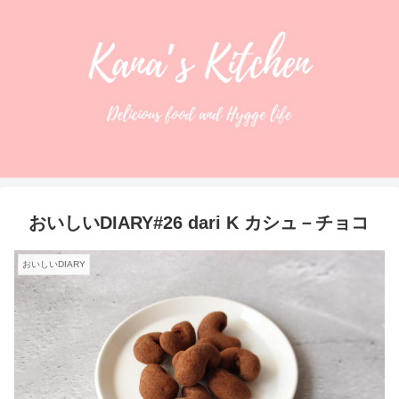
おいしいDIARY#26 dari K カシュ－チョコ
おいしいDIARY