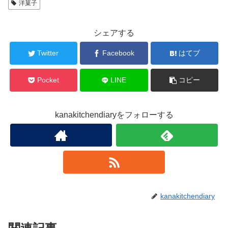
洋菓子
シェアする
Twitter
Facebook
はてブ
Pocket
LINE
コピー
kanakitchendiaryをフォローする
kanakitchendiary