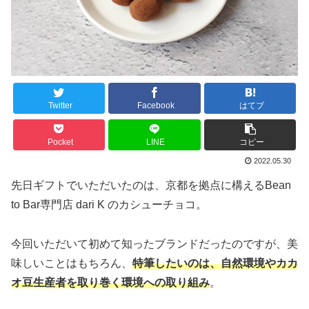
Twitter
Facebook
はてブ
Pocket
LINE
コピー
2022.05.30
先日ギフトでいただいたのは、京都を拠点に構えるBean
to Bar専門店 dari K のカシューチョコ。
今回いただいて初めて知ったブランドだったのですが、美
味しいことはもちろん、
特筆したいのは、自然環境やカカ
オ豆生産者を取り巻く環境への取り組み
。