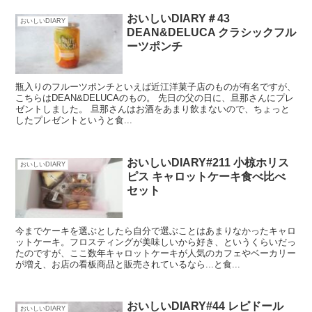
おいしいDIARY＃43
おいしいDIARY
DEAN&DELUCA クラシックフル
ーツポンチ
瓶入りのフルーツポンチといえば近江洋菓子店のものが有名ですが、
こちらはDEAN&DELUCAのもの。 先日の父の日に、旦那さんにプレ
ゼントしました。 旦那さんはお酒をあまり飲まないので、ちょっと
したプレゼントというと食...
おいしいDIARY#211 小椋ホリス
おいしいDIARY
ピス キャロットケーキ食べ比べ
セット
今までケーキを選ぶとしたら自分で選ぶことはあまりなかったキャロ
ットケーキ。フロスティングが美味しいから好き、というくらいだっ
たのですが、ここ数年キャロットケーキが人気のカフェやベーカリー
が増え、お店の看板商品と販売されているなら...と食...
おいしいDIARY#44 レピドール
おいしいDIARY