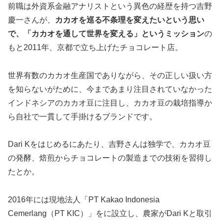
前職は外資系金融アナリストという異色の経歴を持つ吉野
慶一さんが、
カカオを巡る不条理を変えたいという思い
で、「カカオを通して世界を変える」というミッション
の
もと2011年、京都で立ち上げたチョコレート店。
世界有数のカカオ生産国でありながら、その正しい扱い方
を知らないがために、今まであまり注目されていなかった
インドネシアのカカオ豆に注目し、カカオ豆の栽培指導か
ら自社で一貫して手掛けるブランドです。
Dari Kをはじめるにあたり、吉野さんは独学で、カカオ豆
の発酵、焙煎からチョコレートの製造までの技術を習得し
たとか。
2016年には現地法人「PT Kakao Indonesia
Cemerlang（PT KIC）」をに設立し、農家がDari Kと取引