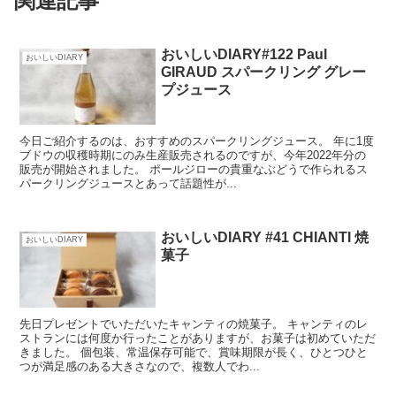
関連記事
おいしいDIARY#122 Paul
おいしいDIARY
GIRAUD スパークリング グレー
プジュース
今日ご紹介するのは、おすすめのスパークリングジュース。 年に1度
ブドウの収穫時期にのみ生産販売されるのですが、今年2022年分の
販売が開始されました。 ポールジローの貴重なぶどうで作られるス
パークリングジュースとあって話題性が...
おいしいDIARY #41 CHIANTI 焼
おいしいDIARY
菓子
先日プレゼントでいただいたキャンティの焼菓子。 キャンティのレ
ストランには何度か行ったことがありますが、お菓子は初めていただ
きました。 個包装、常温保存可能で、賞味期限が長く、ひとつひと
つが満足感のある大きさなので、複数人でわ...