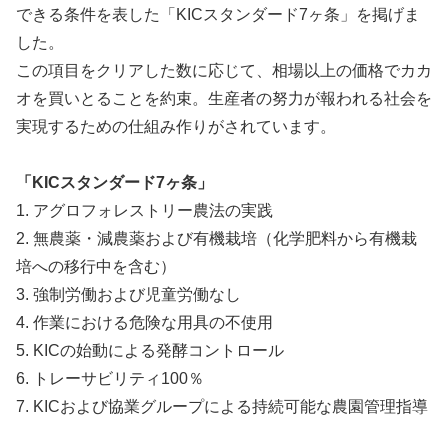
できる条件を表した「KICスタンダード7ヶ条」を掲げま
した。
この項目をクリアした数に応じて、相場以上の価格でカカ
オを買いとることを約束。生産者の努力が報われる社会を
実現するための仕組み作りがされています。
「KICスタンダード7ヶ条」
1. アグロフォレストリー農法の実践
2. 無農薬・減農薬および有機栽培（化学肥料から有機栽
培への移行中を含む）
3. 強制労働および児童労働なし
4. 作業における危険な用具の不使用
5. KICの始動による発酵コントロール
6. トレーサビリティ100％
7. KICおよび協業グループによる持続可能な農園管理指導