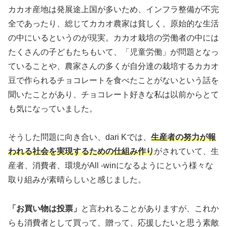
カカオ産地は発展途上国が多いため、インフラ整備が不完
全であったり、総じてカカオ農家は貧しく、原始的な生活
の中にいるというのが現実。カカオ栽培の労働者の中には
たくさんの子どもたちもいて、「児童労働」が問題となっ
ていることや、農家さんの多くが自分達の栽培するカカオ
豆で作られるチョコレートを食べたことがないという話を
聞いたことがあり、チョコレート好きな私は以前からとて
も気になっていました。
そうした問題に向き合い、dari Kでは、
生産者の努力が報
われる社会を実現するための仕組み作り
がされていて、生
産者、消費者、環境がAll -winになるようにという様々な
取り組みが素晴らしいと感じました。
「お買い物は投票」
と言われることがありますが、これか
らも消費者として買って、贈って、応援したいと思う素敵