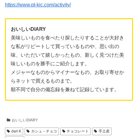
https://www.pt-kic.com/activity/
おいしいDIARY
美味しいものを食べたり探したりすることが大好き
な私がリピートして買っているものや、思い出の
味、いただいて嬉しかったもの、新しく見つけた美
味しいものを勝手にご紹介します。
メジャーなものからマイナーなもの、お取り寄せか
らネットで買えるものまで。
順不同で自分の備忘録を兼ねて記録しています。
おいしいDIARY
dari K
カシュ－チョコ
チョコレート
手土産